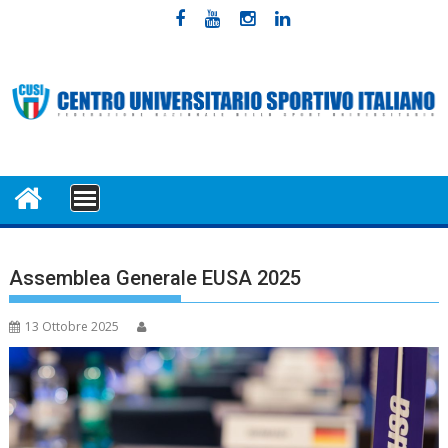
Skip
to
content
MENU
Assemblea Generale EUSA 2025
13 Ottobre 2025