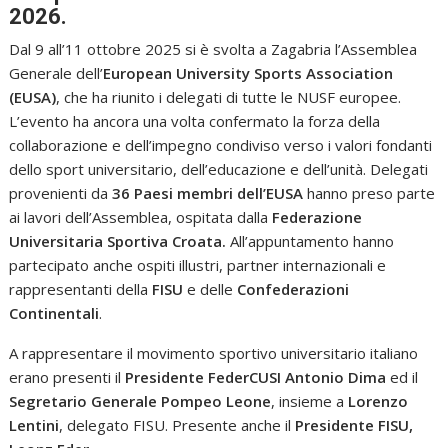
2026.
Dal 9 all’11 ottobre 2025 si è svolta a Zagabria l’Assemblea
Generale dell’
European University Sports Association
(EUSA)
, che ha riunito i delegati di tutte le NUSF europee.
L’evento ha ancora una volta confermato la forza della
collaborazione e dell’impegno condiviso verso i valori fondanti
dello sport universitario, dell’educazione e dell’unità. Delegati
provenienti da
36 Paesi membri dell’EUSA
hanno preso parte
ai lavori dell’Assemblea, ospitata dalla
Federazione
Universitaria Sportiva Croata
.
All’appuntamento hanno
partecipato anche ospiti illustri, partner internazionali e
rappresentanti della
FISU
e delle
Confederazioni
Continentali
.
A rappresentare il movimento sportivo universitario italiano
erano presenti il
Presidente FederCUSI Antonio Dima
ed il
Segretario Generale Pompeo Leone
, insieme a
Lorenzo
Lentini
, delegato FISU. Presente anche il
Presidente FISU,