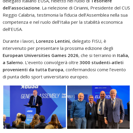
delegato italiano EUSA, rieletto nel ruolo di
Tesoriere
dell’associazione
. La rielezione di Cirianni, Presidente del CUS
Reggio Calabria, testimonia la fiducia dell’Assemblea nella sua
competenza e nel ruolo dell’Italia per la stabilità economica
dell’EUSA.
Durante i lavori,
Lorenzo Lentini
, delegato FISU, è
intervenuto per presentare la prossima edizione degli
European Universities Games 2026
, che si terranno in
Italia,
a Salerno
. L’evento coinvolgerà oltre
3000 studenti-atleti
provenienti da tutta Europa
, confermandosi come l’evento
di punta dello sport universitario europeo.