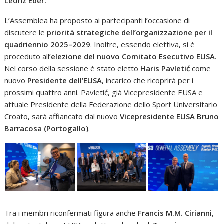
Leonz Eder.
L’Assemblea ha proposto ai partecipanti l’occasione di
discutere le
priorità strategiche dell’organizzazione per il
quadriennio 2025–2029
. Inoltre, essendo elettiva, si è
proceduto all’
elezione del nuovo Comitato Esecutivo EUSA
.
Nel corso della sessione è stato eletto
Haris Pavletić
come
nuovo
Presidente dell’EUSA
, incarico che ricoprirà per i
prossimi quattro anni. Pavletić, già Vicepresidente EUSA e
attuale Presidente della Federazione dello Sport Universitario
Croato, sarà affiancato dal nuovo
Vicepresidente EUSA Bruno
Barracosa (Portogallo)
.
Tra i membri riconfermati figura anche
Francis M.M. Cirianni
,