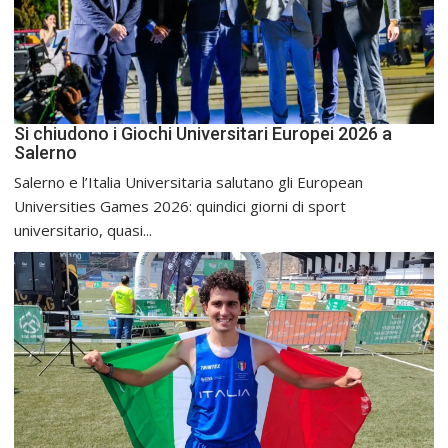
Si chiudono i Giochi Universitari Europei 2026 a
Salerno
Salerno e l’Italia Universitaria salutano gli European
Universities Games 2026: quindici giorni di sport
universitario, quasi...