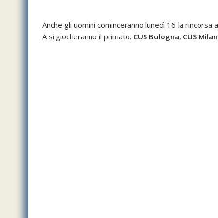
Anche gli uomini cominceranno lunedì 16 la rincorsa al
A si giocheranno il primato:
CUS Bologna
,
CUS Mila