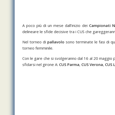
A poco più di un mese dall’inizio dei
Campionati Na
delineare le sfide decisive tra i CUS che gareggeranno 
Nel torneo di
pallavolo
sono terminate le fasi di qua
torneo femminile.
Con le gare che si svolgeranno dal 16 al 20 maggio p
sfidarsi nel girone A:
CUS Parma
,
CUS Verona
,
CUS L