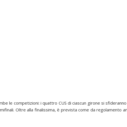
mbe le competizioni: i quattro CUS di ciascun girone si sfideranno t
emifinali. Oltre alla finalissima, è prevista come da regolamento 