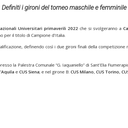
Definiti i gironi del torneo maschile e femminile
zionali Universitari primaverili 2022
che si svolgeranno a
Ca
per il titolo di Campione d’Italia.
lificazione, definendo così i due gironi finali della competizione 
resso la Palestra Comunale “G. Iaquaniello” di Sant’Elia Fiumerapi
’Aquila
e
CUS Siena
; e nel girone B:
CUS Milano
,
CUS Torino
,
CU