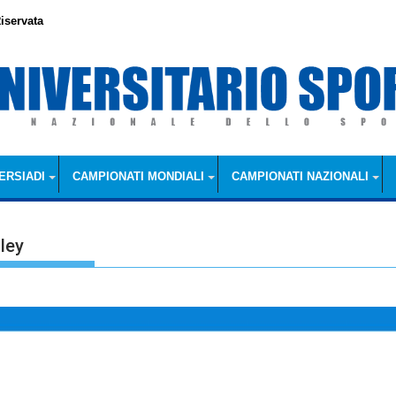
iservata
ERSIADI
CAMPIONATI MONDIALI
CAMPIONATI NAZIONALI
lley