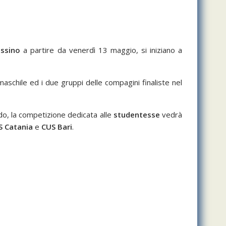
ssino
a partire da venerdì 13 maggio, si iniziano a
maschile ed i due gruppi delle compagini finaliste nel
do, la competizione dedicata alle
studentesse
vedrà
S Catania
e
CUS Bari
.