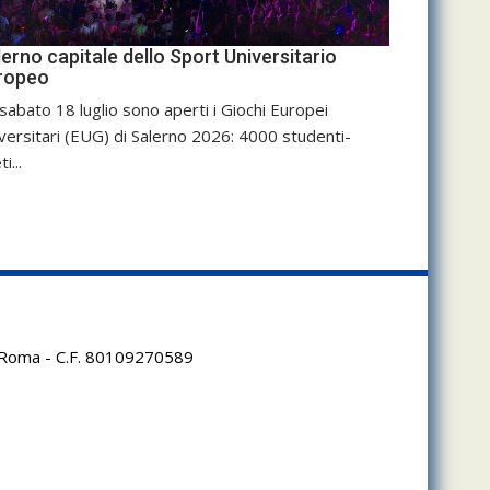
erno capitale dello Sport Universitario
ropeo
sabato 18 luglio sono aperti i Giochi Europei
versitari (EUG) di Salerno 2026: 4000 studenti-
ti...
95 Roma - C.F. 80109270589