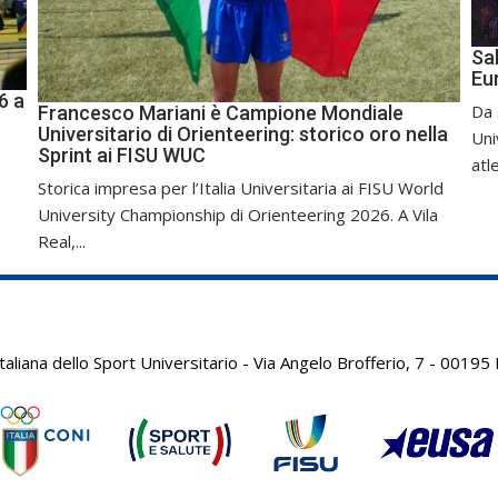
Sal
Eu
6 a
Da 
Francesco Mariani è Campione Mondiale
Universitario di Orienteering: storico oro nella
Uni
Sprint ai FISU WUC
atle
Storica impresa per l’Italia Universitaria ai FISU World
University Championship di Orienteering 2026. A Vila
Real,...
aliana dello Sport Universitario - Via Angelo Brofferio, 7 - 001