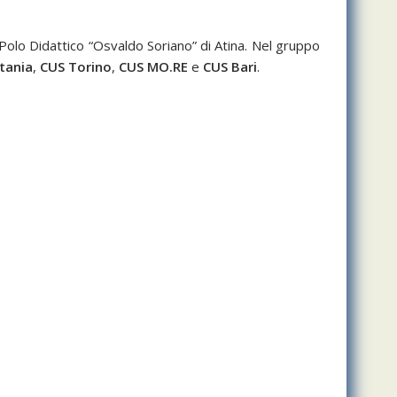
 Polo Didattico “Osvaldo Soriano” di Atina. Nel gruppo
tania
,
CUS Torino
,
CUS MO.RE
e
CUS Bari
.