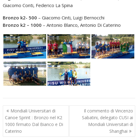
Giacomo Conti, Federico La Spina
Bronzo k2- 500
– Giacomo Cinti, Luigi Bernocchi
Bronzo k2 – 1000
– Antonio Blanco, Antonio Di Caterino
Navigazione
Mondiali Universitari di
Il commento di Vincenzo
articoli
Canoe Sprint : Bronzo nel K2
Sabatini, delegato CUSI ai
1000 firmato Dal Bianco e Di
Mondiali Universitari di
Caterino
Shanghai