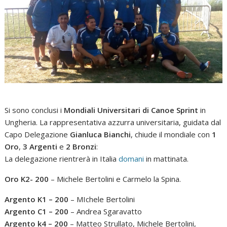
Si sono conclusi i
Mondiali Universitari di Canoe Sprint
in
Ungheria. La rappresentativa azzurra universitaria, guidata dal
Capo Delegazione
Gianluca Bianchi
, chiude il mondiale con
1
Oro
,
3 Argenti
e
2 Bronzi
:
La delegazione rientrerà in Italia
domani
in mattinata.
Oro K2- 200
– Michele Bertolini e Carmelo la Spina.
Argento K1 – 200
– MIchele Bertolini
Argento C1 – 200
– Andrea Sgaravatto
Argento k4 – 200
– Matteo Strullato, Michele Bertolini,