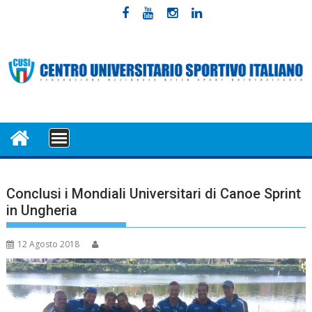
Skip
to
content
MENU
Conclusi i Mondiali Universitari di Canoe Sprint
in Ungheria
12 Agosto 2018