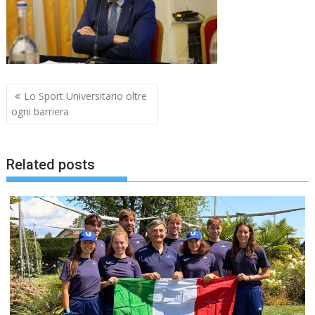
Navigazione
Lo Sport Universitario oltre
articoli
ogni barriera
Related posts