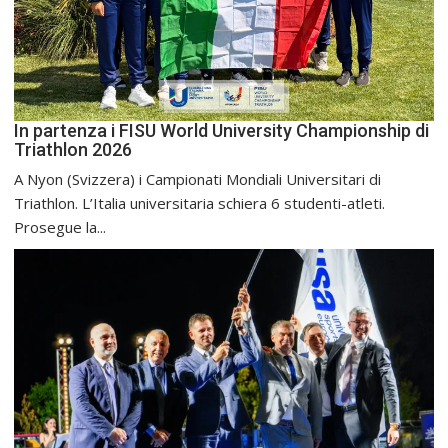
In partenza i FISU World University Championship di
Triathlon 2026
A Nyon (Svizzera) i Campionati Mondiali Universitari di
Triathlon. L’Italia universitaria schiera 6 studenti-atleti.
Prosegue la...