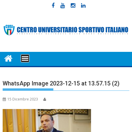
Skip
to
content
MENU
WhatsApp Image 2023-12-15 at 13.57.15 (2)
15 Dicembre 2023