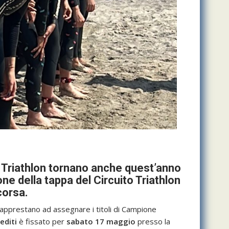
i Triathlon tornano anche quest’anno
 della tappa del Circuito Triathlon
corsa.
 apprestano ad assegnare i titoli di Campione
editi
è fissato per
sabato 17 maggio
presso la