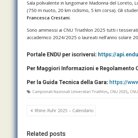
Sala polivalente in lungomare Madonna del Loreto, L
(750 m nuoto, 20 km ciclismo, 5 km corsa). Gli studenti
Francesca Crestani
.
Sono ammessi ai CNU Triathlon 2025 tutti i tesserati p
accademico 2024/2025 o laureati nell’anno solare 2
Portale ENDU per iscriversi:
https://api.end
Per Maggiori Informazioni e Regolamento
Per la Guida Tecnica della Gara:
https://www
,
,
Campionati Nazionali Universitari Triathlon
CNU 2025
CNU 
Navigazione
Rhine-Ruhr 2025 – Calendario
articoli
Related posts