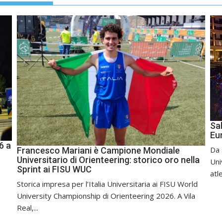
Sal
Eu
6 a
Da 
Francesco Mariani è Campione Mondiale
Universitario di Orienteering: storico oro nella
Uni
Sprint ai FISU WUC
atle
Storica impresa per l’Italia Universitaria ai FISU World
University Championship di Orienteering 2026. A Vila
Real,...