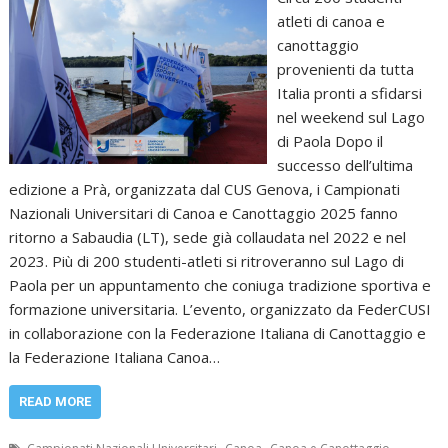
atleti di canoa e
canottaggio
provenienti da tutta
Italia pronti a sfidarsi
nel weekend sul Lago
di Paola Dopo il
successo dell’ultima
edizione a Prà, organizzata dal CUS Genova, i Campionati
Nazionali Universitari di Canoa e Canottaggio 2025 fanno
ritorno a Sabaudia (LT), sede già collaudata nel 2022 e nel
2023. Più di 200 studenti-atleti si ritroveranno sul Lago di
Paola per un appuntamento che coniuga tradizione sportiva e
formazione universitaria. L’evento, organizzato da FederCUSI
in collaborazione con la Federazione Italiana di Canottaggio e
la Federazione Italiana Canoa…
READ MORE
,
,
,