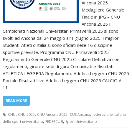
Ancona 2025
Medagliere Generale
Finale in JPG – CNU
Ancona 2025 I
Campionati Nazionali Universitari Primaverili 2025 si sono
svolti ad Ancona dal 24 maggio all’1 giugno 2025. I migliori
Studenti-Atleti d’Italia si sono sfidati nelle 16 discipline
sportive previste. Programma CNU Primaverili 2025
Regolamento Generale CNU 2025 Circolare Definitiva con
regolamenti, gironi e sedi di gara Comunicati e Risultati
ATLETICA LEGGERA Regolamento Atletica Leggera CNU 2025
Portale Risultati Live Atletica Leggera CNU 2025 CALCIO A
11…
READ MORE
,
,
,
,
CNU
CNU 2025
CNU Ancona 2025
CUS Ancona
federazione italiana
,
,
dello sport universitario
FEDERCUSI
Sport Universitario