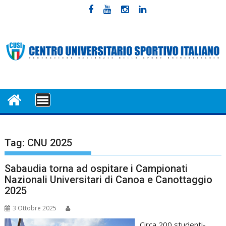
Skip
to
content
MENU
Tag:
CNU 2025
Sabaudia torna ad ospitare i Campionati
Nazionali Universitari di Canoa e Canottaggio
2025
3 Ottobre 2025
Circa 200 studenti-