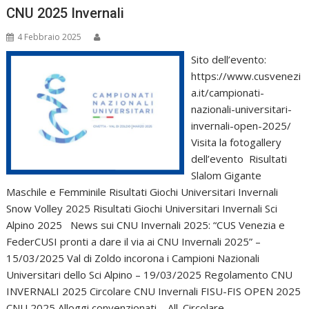
CNU 2025 Invernali
4 Febbraio 2025
Sito dell’evento:
https://www.cusvenezi
a.it/campionati-
nazionali-universitari-
invernali-open-2025/
Visita la fotogallery
dell’evento Risultati
Slalom Gigante
Maschile e Femminile Risultati Giochi Universitari Invernali
Snow Volley 2025 Risultati Giochi Universitari Invernali Sci
Alpino 2025 News sui CNU Invernali 2025: “CUS Venezia e
FederCUSI pronti a dare il via ai CNU Invernali 2025” –
15/03/2025 Val di Zoldo incorona i Campioni Nazionali
Universitari dello Sci Alpino – 19/03/2025 Regolamento CNU
INVERNALI 2025 Circolare CNU Invernali FISU-FIS OPEN 2025
CNU 2025 Alloggi convenzionati – All. Circolare