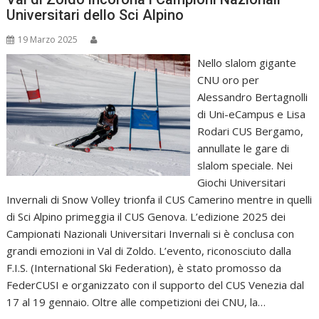
Universitari dello Sci Alpino
19 Marzo 2025
Nello slalom gigante
CNU oro per
Alessandro Bertagnolli
di Uni-eCampus e Lisa
Rodari CUS Bergamo,
annullate le gare di
slalom speciale. Nei
Giochi Universitari
Invernali di Snow Volley trionfa il CUS Camerino mentre in quelli
di Sci Alpino primeggia il CUS Genova. L’edizione 2025 dei
Campionati Nazionali Universitari Invernali si è conclusa con
grandi emozioni in Val di Zoldo. L’evento, riconosciuto dalla
F.I.S. (International Ski Federation), è stato promosso da
FederCUSI e organizzato con il supporto del CUS Venezia dal
17 al 19 gennaio. Oltre alle competizioni dei CNU, la…