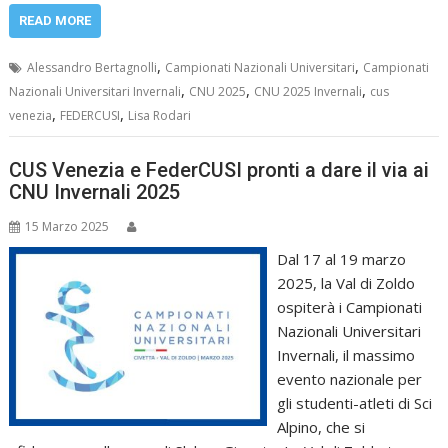
READ MORE
,
,
Alessandro Bertagnolli
Campionati Nazionali Universitari
Campionati
,
,
,
Nazionali Universitari Invernali
CNU 2025
CNU 2025 Invernali
cus
,
,
venezia
FEDERCUSI
Lisa Rodari
CUS Venezia e FederCUSI pronti a dare il via ai
CNU Invernali 2025
15 Marzo 2025
Dal 17 al 19 marzo
2025, la Val di Zoldo
ospiterà i Campionati
Nazionali Universitari
Invernali, il massimo
evento nazionale per
gli studenti-atleti di Sci
Alpino, che si