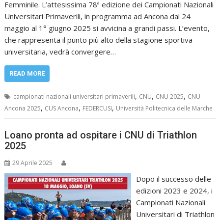
Femminile. L’attesissima 78ª edizione dei Campionati Nazionali
Universitari Primaverili, in programma ad Ancona dal 24
maggio al 1° giugno 2025 si avvicina a grandi passi. L’evento,
che rappresenta il punto più alto della stagione sportiva
universitaria, vedrà convergere…
READ MORE
,
,
,
campionati nazionali universitari primaverili
CNU
CNU 2025
CNU
,
,
,
Ancona 2025
CUS Ancona
FEDERCUSI
Università Politecnica delle Marche
Loano pronta ad ospitare i CNU di Triathlon
2025
29 Aprile 2025
Dopo il successo delle
edizioni 2023 e 2024, i
Campionati Nazionali
Universitari di Triathlon