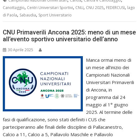
Campionati Nazionali Universitari
Canoa
Canoa e Canottaggio
,
,
,
,
,
Canottaggio
Centri Universitari Sportivi
CNU
CNU 2025
FEDERCUSI
lago
,
,
di Paola
Sabaudia
Sport Universitario
CNU Primaverili Ancona 2025: meno di un mese
all’evento sportivo universitario dell’anno
30 Aprile 2025
Manca ormai meno di
un mese all’inizio dei
Campionati Nazionali
Universitari Primaverili
di Ancona, in
programma dal 24
maggio al 1° giugno
2025. Al termine delle
fasi di qualificazione, sono stati definiti i CUS che
parteciperanno alle finali delle discipline di Pallacanestro,
Calcio a 11, Calcio a 5, Pallavolo Maschile e Pallavolo