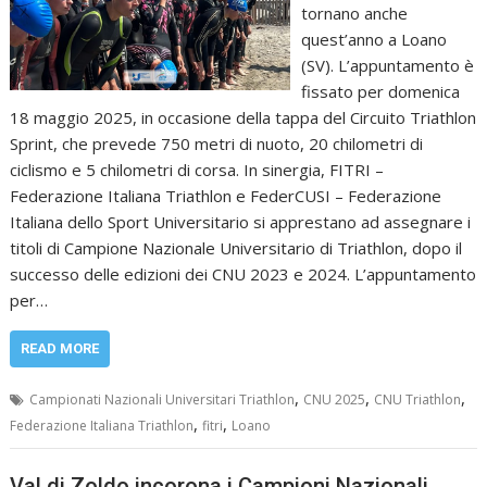
tornano anche
quest’anno a Loano
(SV). L’appuntamento è
fissato per domenica
18 maggio 2025, in occasione della tappa del Circuito Triathlon
Sprint, che prevede 750 metri di nuoto, 20 chilometri di
ciclismo e 5 chilometri di corsa. In sinergia, FITRI –
Federazione Italiana Triathlon e FederCUSI – Federazione
Italiana dello Sport Universitario si apprestano ad assegnare i
titoli di Campione Nazionale Universitario di Triathlon, dopo il
successo delle edizioni dei CNU 2023 e 2024. L’appuntamento
per…
READ MORE
,
,
,
Campionati Nazionali Universitari Triathlon
CNU 2025
CNU Triathlon
,
,
Federazione Italiana Triathlon
fitri
Loano
Val di Zoldo incorona i Campioni Nazionali