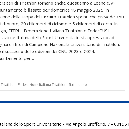
ersitari di Triathlon tornano anche quest’anno a Loano (SV).
puntamento è fissato per domenica 18 maggio 2025, in
sione della tappa del Circuito Triathlon Sprint, che prevede 750
 di nuoto, 20 chilometri di ciclismo e 5 chilometri di corsa. In
rgia, FITRI – Federazione Italiana Triathlon e FederCUSI –
razione Italiana dello Sport Universitario si apprestano ad
gnare i titoli di Campione Nazionale Universitario di Triathlon,
 il successo delle edizioni dei CNU 2023 e 2024.
puntamento per…
,
,
,
Triathlon
Federazione Italiana Triathlon
fitri
Loano
aliana dello Sport Universitario - Via Angelo Brofferio, 7 - 001