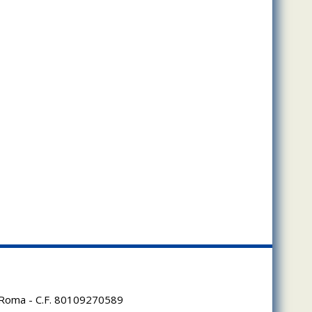
95 Roma - C.F. 80109270589