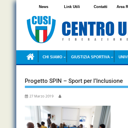
Skip
News
Link Utili
Contatti
Area R
to
content
CHI SIAMO
GIUSTIZIA SPORTIVA
UNIV
Progetto SPIN – Sport per l’Inclusione
27 Marzo 2019