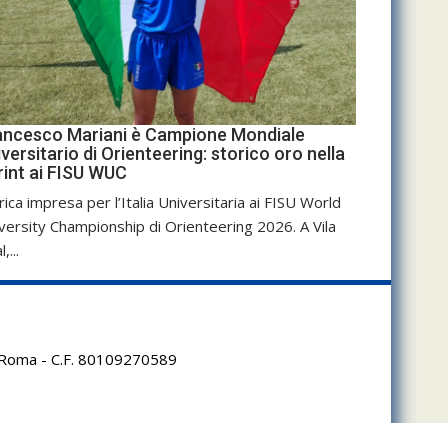
ancesco Mariani è Campione Mondiale
versitario di Orienteering: storico oro nella
rint ai FISU WUC
rica impresa per l’Italia Universitaria ai FISU World
versity Championship di Orienteering 2026. A Vila
,...
95 Roma - C.F. 80109270589