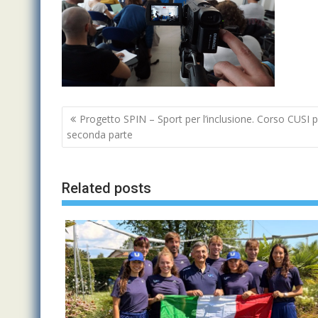
Navigazione
Progetto SPIN – Sport per l’inclusione. Corso CUSI per
articoli
seconda parte
Related posts