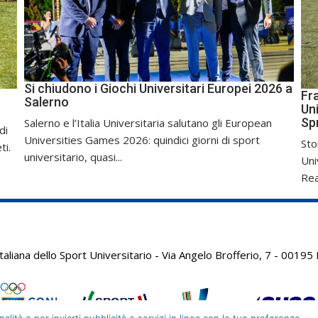
Si chiudono i Giochi Universitari Europei 2026 a
Fr
Salerno
Uni
Sp
Salerno e l’Italia Universitaria salutano gli European
di
Universities Games 2026: quindici giorni di sport
Sto
ti.
universitario, quasi...
Uni
Real
aliana dello Sport Universitario - Via Angelo Brofferio, 7 - 001