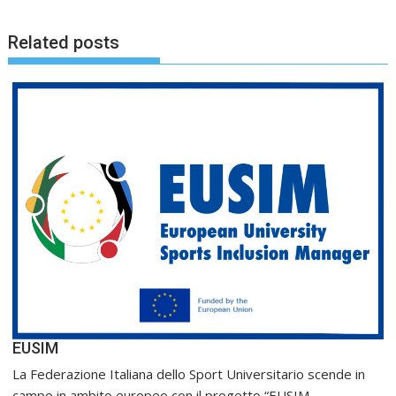
Related posts
EUSIM
La Federazione Italiana dello Sport Universitario scende in
campo in ambito europeo con il progetto “EUSIM...