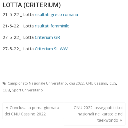
LOTTA (CRITERIUM)
21-5-22 _ Lotta
risultati greco romana
21-5-22 _ Lotta
risultati femminile
27-5-22_ Lotta
Criterium GR
27-5-22_ Lotta
Criterium SL WW
,
,
,
,
Campionato Nazionale Universitario
cnu 2022
CNU Cassino
CUS
,
CUSI
Sport Universitario
Navigazione
Conclusa la prima giornata
CNU 2022: assegnati i titoli
articoli
dei CNU Cassino 2022
nazionali nel karate e nel
taekwondo