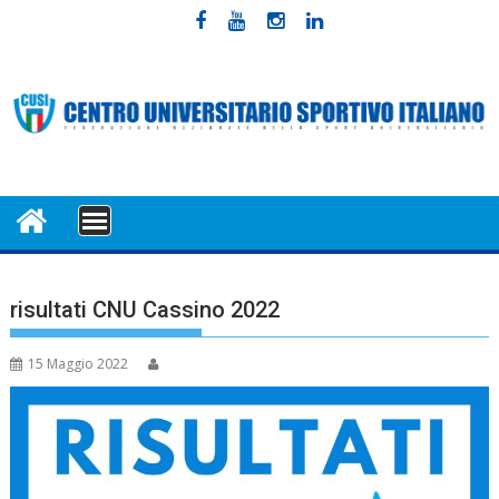
Skip
to
content
MENU
risultati CNU Cassino 2022
15 Maggio 2022