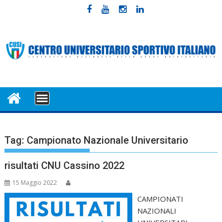
Skip
to
content
MENU
Tag:
Campionato Nazionale Universitario
risultati CNU Cassino 2022
15 Maggio 2022
CAMPIONATI
NAZIONALI