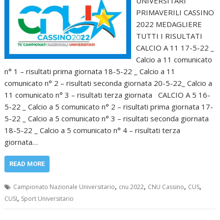
UNIVERSITARI
PRIMAVERILI CASSINO
2022 MEDAGLIERE
TUTTI I RISULTATI
CALCIO A 11 17-5-22 _
Calcio a 11 comunicato
n° 1 – risultati prima giornata 18-5-22 _ Calcio a 11
comunicato n° 2 – risultati seconda giornata 20-5-22_ Calcio a
11 comunicato n° 3 – risultati terza giornata CALCIO A 5 16-
5-22 _ Calcio a 5 comunicato n° 2 – risultati prima giornata 17-
5-22 _ Calcio a 5 comunicato n° 3 – risultati seconda giornata
18-5-22 _ Calcio a 5 comunicato n° 4 – risultati terza
giornata…
READ MORE
,
,
,
,
Campionato Nazionale Universitario
cnu 2022
CNU Cassino
CUS
,
CUSI
Sport Universitario