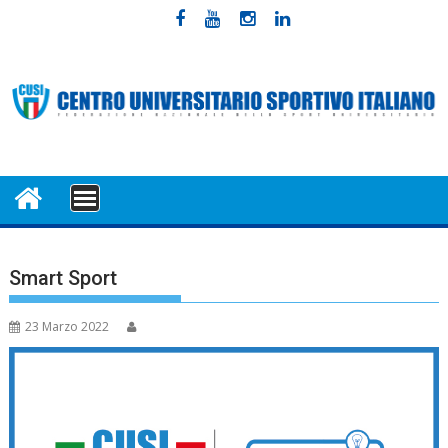
Skip
to
content
MENU
Smart Sport
23 Marzo 2022