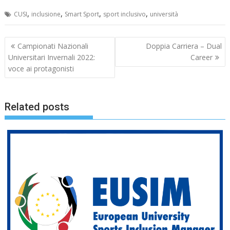
,
,
,
,
CUSI
inclusione
Smart Sport
sport inclusivo
università
Navigazione
Campionati Nazionali
Doppia Carriera – Dual
articoli
Universitari Invernali 2022:
Career
voce ai protagonisti
Related posts