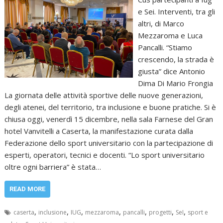
e Sei. Interventi, tra gli
altri, di Marco
Mezzaroma e Luca
Pancalli. “Stiamo
crescendo, la strada è
giusta” dice Antonio
Dima Di Mario Frongia
La giornata delle attività sportive delle nuove generazioni,
degli atenei, del territorio, tra inclusione e buone pratiche. Si è
chiusa oggi, venerdì 15 dicembre, nella sala Farnese del Gran
hotel Vanvitelli a Caserta, la manifestazione curata dalla
Federazione dello sport universitario con la partecipazione di
esperti, operatori, tecnici e docenti. “Lo sport universitario
oltre ogni barriera” è stata…
READ MORE
,
,
,
,
,
,
,
caserta
inclusione
IUG
mezzaroma
pancalli
progetti
SeI
sport e