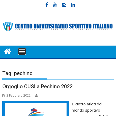
Skip
to
content
MENU
Tag:
pechino
Orgoglio CUSI a Pechino 2022
3 Febbraio 2022
Diciotto atleti del
mondo sportivo