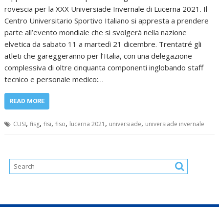
rovescia per la XXX Universiade Invernale di Lucerna 2021. Il
Centro Universitario Sportivo Italiano si appresta a prendere
parte all’evento mondiale che si svolgerà nella nazione
elvetica da sabato 11 a martedì 21 dicembre. Trentatré gli
atleti che gareggeranno per l’Italia, con una delegazione
complessiva di oltre cinquanta componenti inglobando staff
tecnico e personale medico:…
READ MORE
,
,
,
,
,
,
CUSI
fisg
fisi
fiso
lucerna 2021
universiade
universiade invernale