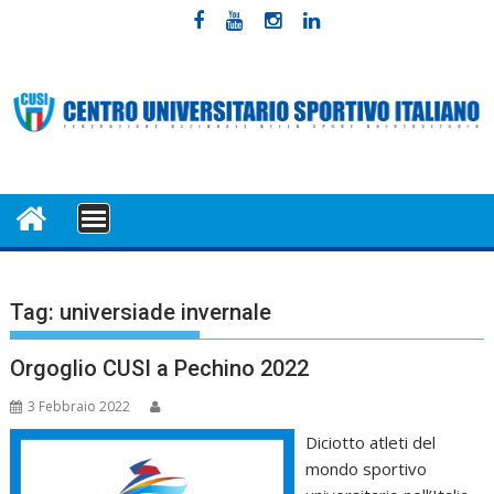
Skip
to
content
MENU
Tag:
universiade invernale
Orgoglio CUSI a Pechino 2022
3 Febbraio 2022
Diciotto atleti del
mondo sportivo