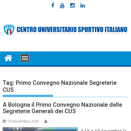
Skip
to
content
MENU
Tag:
Primo Convegno Nazionale Segreterie
CUS
A Bologna il Primo Convegno Nazionale delle
Segreterie Generali dei CUS
18 Novembre 2025
Il 18 e 19 novembre la