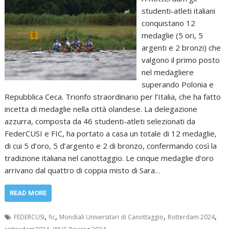
studenti-atleti italiani
conquistano 12
medaglie (5 ori, 5
argenti e 2 bronzi) che
valgono il primo posto
nel medagliere
superando Polonia e
Repubblica Ceca. Trionfo straordinario per l’Italia, che ha fatto
incetta di medaglie nella città olandese. La delegazione
azzurra, composta da 46 studenti-atleti selezionati da
FederCUSI e FIC, ha portato a casa un totale di 12 medaglie,
di cui 5 d’oro, 5 d’argento e 2 di bronzo, confermando così la
tradizione italiana nel canottaggio. Le cinque medaglie d’oro
arrivano dal quattro di coppia misto di Sara…
READ MORE
,
,
,
,
FEDERCUSI
fic
Mondiali Universitari di Canottaggio
Rotterdam 2024
,