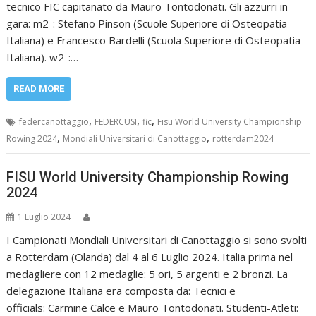
tecnico FIC capitanato da Mauro Tontodonati. Gli azzurri in
gara: m2-: Stefano Pinson (Scuole Superiore di Osteopatia
Italiana) e Francesco Bardelli (Scuola Superiore di Osteopatia
Italiana). w2-:…
READ MORE
,
,
,
federcanottaggio
FEDERCUSI
fic
Fisu World University Championship
,
,
Rowing 2024
Mondiali Universitari di Canottaggio
rotterdam2024
FISU World University Championship Rowing
2024
1 Luglio 2024
I Campionati Mondiali Universitari di Canottaggio si sono svolti
a Rotterdam (Olanda) dal 4 al 6 Luglio 2024. Italia prima nel
medagliere con 12 medaglie: 5 ori, 5 argenti e 2 bronzi. La
delegazione Italiana era composta da: Tecnici e
officials: Carmine Calce e Mauro Tontodonati. Studenti-Atleti: