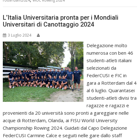
rotterdam2024
WUC Rowing 2024
L’Italia Universitaria pronta per i Mondiali
Universitari di Canottaggio 2024
3 Luglio 2024
Delegazione molto
numerosa con ben 46
studenti-atleti italiani
selezionati da
FederCUSI e FIC in
gara a Rotterdam dal 4
al 6 luglio. Quarantasei
studenti-atleti divisi tra
ragazze e ragazzi e
provenienti da 20 università sono pronti a gareggiare nelle
acque di Rotterdam, Olanda, ai FISU World University
Championship Rowing 2024. Guidati dal Capo Delegazione
FederCUSI Carmine Calce e seguiti nelle gare dallo staff