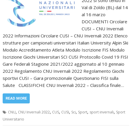
2022 si sono tenuti in
Val di Zoldo (BL) dal 14
al 16 marzo
DOCUMENTI Circolare
CUSI – CNU Invernali
2022 Informazioni Circolare CUSI – CNU Invernali 2022 Elenco
strutture per campionati universitari Italian University Alpin Ski
Modulo Accreditamento Atleta Modulo Iscrizione FIS Modulo
Iscrizione Giochi Universitari SCI CUSI Protocollo Covid 19 FISI
Gare Federali Stagione 2021/2022 aggiornato al 10 gennaio
2022 Regolamento CNU Invernali 2022 Regolamento Giochi
sportivi CUSI – Gara promozionale Questionario FISI sulla
Salute CLASSIFICHE CNU Invernali 2022 – Classifica finale…
READ MORE
,
,
,
,
,
,
,
CNU
CNU Invernali 2022
CUS
CUSI
Sci
Sport
sport invernali
Sport
Universitario