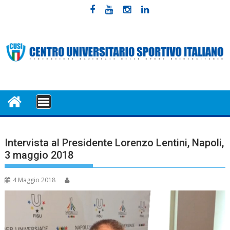
Skip
to
content
MENU
Intervista al Presidente Lorenzo Lentini, Napoli,
3 maggio 2018
4 Maggio 2018