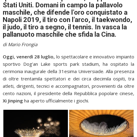
Stati Uniti. Domani in campo la pallavolo
maschile, che difende l’oro conquistato a
Napoli 2019, il tiro con l’arco, il taekwondo,
il judo, il tiro a segno, il tennis. In vasca la
pallanuoto maschile che sfida la Cina.
di Mario Frongia
Oggi, venerdì 28 luglio,
lo spettacolare e innovativo impianto
sportivo Dog’an Lake sports park stadium, ha ospitato la
cerimonia inaugurale della 31esima Universiade. Alla presenza
di oltre trentamila spettatori e dei circa diecimila ospiti, tra
atleti, dirigenti, tecnici e accompagnatori, provenienti da oltre
cento nazioni, il presidente della Repubblica popolare cinese,
Xi Jinping
ha aperto ufficialmente i giochi.