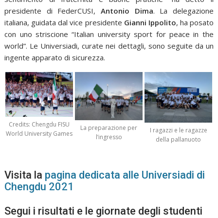
presidente di FederCUSI,
Antonio Dima
. La delegazione
italiana, guidata dal vice presidente
Gianni Ippolito
, ha posato
con uno striscione “Italian university sport for peace in the
world”. Le Universiadi, curate nei dettagli, sono seguite da un
ingente apparato di sicurezza.
Credits: Chengdu FISU
La preparazione per
I ragazzi e le ragazze
World University Games
l’ingresso
della pallanuoto
Visita la
pagina dedicata alle Universiadi di
Chengdu 2021
Segui i risultati e le giornate degli studenti