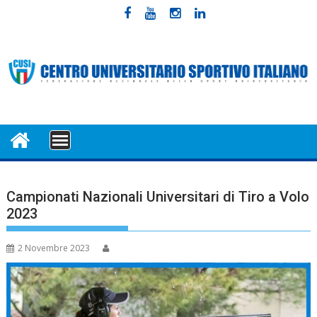
Skip
to
content
MENU
Campionati Nazionali Universitari di Tiro a Volo
2023
2 Novembre 2023