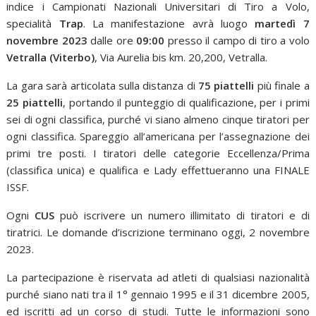
indice i Campionati Nazionali Universitari di Tiro a Volo,
specialità
Trap
. La manifestazione avrà luogo
martedì 7
novembre 2023
dalle ore
09:00
presso il campo di tiro a volo
Vetralla (Viterbo)
, Via Aurelia bis km. 20,200, Vetralla.
La gara sarà articolata sulla distanza di
75 piattelli
più finale a
25 piattelli
, portando il punteggio di qualificazione, per i primi
sei di ogni classifica, purché vi siano almeno cinque tiratori per
ogni classifica. Spareggio all’americana per l’assegnazione dei
primi tre posti. I tiratori delle categorie Eccellenza/Prima
(classifica unica) e qualifica e Lady effettueranno una FINALE
ISSF.
Ogni
CUS
può iscrivere un numero illimitato di tiratori e di
tiratrici. Le domande d’iscrizione terminano oggi, 2 novembre
2023.
La partecipazione è riservata ad atleti di qualsiasi nazionalità
purché siano nati tra il 1° gennaio 1995 e il 31 dicembre 2005,
ed iscritti ad un corso di studi. Tutte le informazioni sono