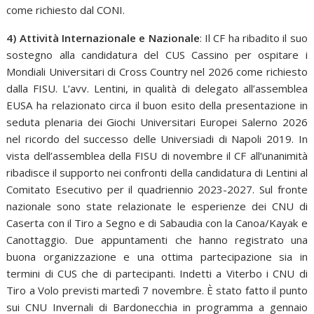
come richiesto dal CONI.
4) Attività Internazionale e Nazionale
: Il CF ha ribadito il suo
sostegno alla candidatura del CUS Cassino per ospitare i
Mondiali Universitari di Cross Country nel 2026 come richiesto
dalla FISU. L’avv. Lentini, in qualità di delegato all’assemblea
EUSA ha relazionato circa il buon esito della presentazione in
seduta plenaria dei Giochi Universitari Europei Salerno 2026
nel ricordo del successo delle Universiadi di Napoli 2019. In
vista dell’assemblea della FISU di novembre il CF all’unanimità
ribadisce il supporto nei confronti della candidatura di Lentini al
Comitato Esecutivo per il quadriennio 2023-2027. Sul fronte
nazionale sono state relazionate le esperienze dei CNU di
Caserta con il Tiro a Segno e di Sabaudia con la Canoa/Kayak e
Canottaggio. Due appuntamenti che hanno registrato una
buona organizzazione e una ottima partecipazione sia in
termini di CUS che di partecipanti. Indetti a Viterbo i CNU di
Tiro a Volo previsti martedì 7 novembre. È stato fatto il punto
sui CNU Invernali di Bardonecchia in programma a gennaio