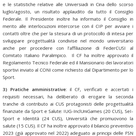
e le statistiche relative alle Universiadi in Cina dello scorso
luglio/agosto, un risultato applaudito da tutto il Consiglio
Federale. Il Presidente inoltre ha informato il Consiglio in
merito alle interlocuzioni intercorse con il CIP per avviare i
contatti oltre che per la stesura di un protocollo di intesa per
sviluppare progettualità condivise nel mondo universitario
anche per procedere con l’affiliazione di FederCUSI al
Comitato Italiano Paralimpico. Il CF ha inoltre approvato il
Regolamento Tecnico Federale ed il Mansionario dei lavoratori
sportivi inviato al CONI come richiesto dal Dipartimento per lo
Sport.
3) Pratiche amministrative
: il CF, verificati e accertati i
requisiti necessari, ha deliberato di erogare la seconda
tranche di contributo ai CUS protagonisti delle progettualità
finanziate da Sport e Salute: IUG-InclUniGames (20 CUS), SeI-
Sport e Identità (24 CUS), Università che promuovono la
salute (15 CUS). Il CF ha inoltre approvato il bilancio preventivo
2023 (già approvato nel 2022) adeguato ai principi delle FSN