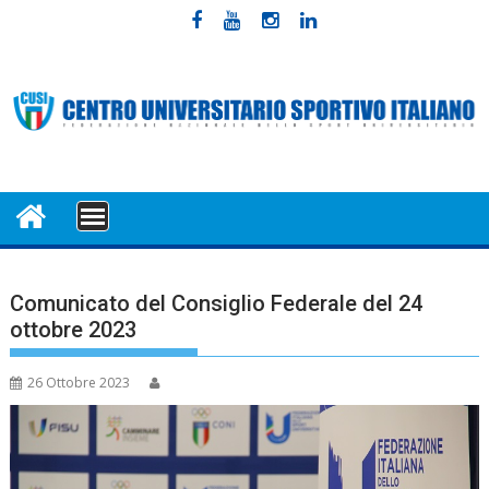
Skip
to
content
MENU
Comunicato del Consiglio Federale del 24
ottobre 2023
26 Ottobre 2023