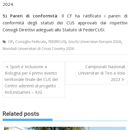
2024.
5) Pareri di conformità
: Il CF ha ratificato i pareri di
conformità degli statuti dei CUS approvati dai rispettivi
Consigli Direttivi adeguati allo Statuto di FederCUSI.
,
,
,
,
CIP
Consiglio Federale
FEDERCUSI
Giochi Universitari Europei 2026
Mondiali Universitari di Cross Country 2026
Navigazione
Sport e Inclusione a
Campionati Nazionali
articoli
Bologna per il primo evento
Universitari di Tiro a Volo
territoriale finale dei CUS del
2023
Centro aderenti al progetto
InclUniGames – IUG
Related posts