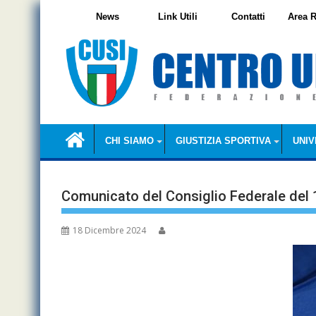
Skip
News
Link Utili
Contatti
Area R
to
content
CHI SIAMO
GIUSTIZIA SPORTIVA
UNIV
Comunicato del Consiglio Federale del
18 Dicembre 2024