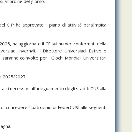
i all’ordine del giorno:
el CIP ha approvato il piano di attività paralimpica
2025, ha aggiornato il CF sui numeri confermati della
rsiadi invernali. Il Direttore Universiadi Estive e
e saranno coinvolte per i Giochi Mondiali Universitari
nio 2025/2027.
 atti necessari all’adeguamento degli statuti CUS alla
to di concedere il patrocinio di FederCUSI alle seguenti
magna.