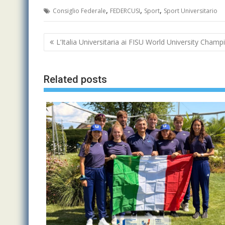
,
,
,
Consiglio Federale
FEDERCUSI
Sport
Sport Universitario
Navigazione
L’Italia Universitaria ai FISU World University Cham
articoli
Related posts