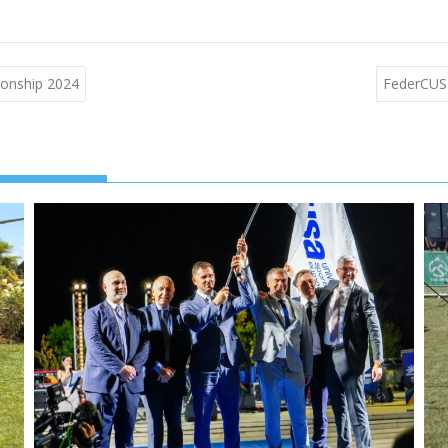
pionship 2024
FederCUSI