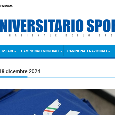
iservata
ERSIADI
CAMPIONATI MONDIALI
CAMPIONATI NAZIONALI
 18 dicembre 2024