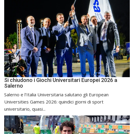
Si chiudono i Giochi Universitari Europei 2026 a
Salerno
Salerno e l’Italia Universitaria salutano gli European
Universities Games 2026: quindici giorni di sport
universitario, quasi...