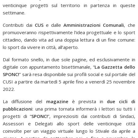
venticinque progetti sul territorio in partenza in queste
settimane.
Contributi dai
CUS
e dalle
Amministrazioni Comunali
, che
promuoveranno rispettivamente l’idea progettuale e lo sport
cittadino, dando vita ad una doppia lettura di un fine comune:
lo sport da vivere in città, all’aperto.
Dal formato snello, in due sole pagine, ed esclusivamente in
digitale con appuntamento bisettimanale, “
La Gazzetta dello
SPONC!
” sarà resa disponibile sui profili social e sul portale del
CUSI a partire da martedì 5 aprile fino a venerdì 25 novembre
2022.
La diffusione del
magazine
è prevista in
due cicli di
pubblicazioni
: una prima tornata informerà i lettori su tutti i
progetti di “
SPONC!
”, impreziositi dai contributi di Sindaci,
Assessori e Delegati allo sport delle venticinque città
coinvolte per un viaggio virtuale lungo lo Stivale da aprile a