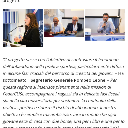
progetto.
“Il progetto nasce con l’obiettivo di contrastare il fenomeno
dell’abbandono della pratica sportiva, particolarmente diffuso
in alcune fasi cruciali del percorso di crescita dei giovani. –
Ha
sottolineato il
Segretario Generale Pompeo Leone
– Per
questa ragione si inserisce pienamente nella mission di
FederCUSI: accompagnare i ragazzi sia in delicate fasi liceali
sia nella vita universitaria per sostenere la continuità della
pratica sportiva e ridurre il rischio di abbandono. Il nostro
obiettivo è semplice ma ambizioso: fare in modo che ogni
giovane esca di casa con due borse, una per i libri e una per lo
sport, riconoscendo entrambi come elementi essenziali del