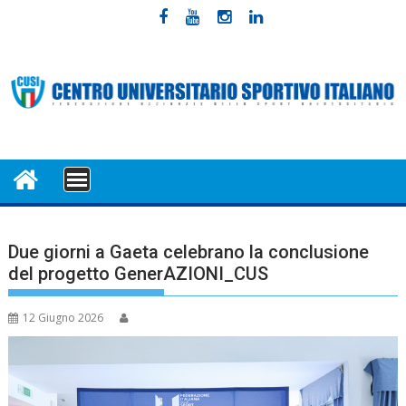
Skip
to
content
MENU
Due giorni a Gaeta celebrano la conclusione
del progetto GenerAZIONI_CUS
12 Giugno 2026