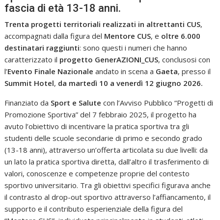
fascia di età 13-18 anni.
Trenta progetti territoriali realizzati in altrettanti CUS
,
accompagnati dalla figura del
Mentore CUS
, e
oltre 6.000
destinatari raggiunti
: sono questi i numeri che hanno
caratterizzato il
progetto GenerAZIONI_CUS
, conclusosi con
l’
Evento Finale Nazionale
andato in scena a
Gaeta
, presso il
Summit Hotel
,
da martedì 10 a venerdì 12 giugno 2026.
Finanziato da
Sport e Salute
con l’Avviso Pubblico “Progetti di
Promozione Sportiva” del 7 febbraio 2025, il progetto ha
avuto l’obiettivo di incentivare la pratica sportiva tra gli
studenti delle scuole secondarie di primo e secondo grado
(13-18 anni), attraverso un’offerta articolata su due livelli: da
un lato la pratica sportiva diretta, dall’altro il trasferimento di
valori, conoscenze e competenze proprie del contesto
sportivo universitario. Tra gli obiettivi specifici figurava anche
il contrasto al drop-out sportivo attraverso l’affiancamento, il
supporto e il contributo esperienziale della figura del