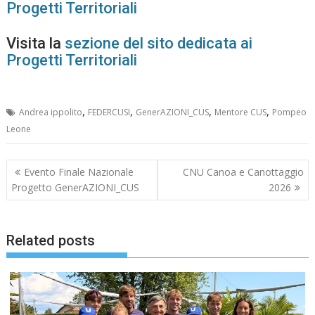
Progetti Territoriali
Visita la
sezione del sito dedicata ai
Progetti Territoriali
,
,
,
,
Andrea ippolito
FEDERCUSI
GenerAZIONI_CUS
Mentore CUS
Pompeo
Leone
Navigazione
Evento Finale Nazionale
CNU Canoa e Canottaggio
articoli
Progetto GenerAZIONI_CUS
2026
Related posts