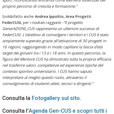
proprio percorso di crescita e formazione.”
Soddisfatto anche
Andrea Ippolito, Area Progetti
FederCUSI,
per i risultati raggiunti
-“Il progetto
GenerAZIONI_CUS rappresenta un ulteriore successo di
FederCUSI. L’obiettivo di coinvolgere i territori e i CUS è stato
ampiamente superato grazie all’attivazione di 30 progetti in
16 regioni, raggiungendo in modo capillare la fascia d’età
target dei giovani tra i 13 e i 18 anni. In questo percorso, la
figura del Mentore CUS ha dimostrato tutta la propria efficacia
nel trasferire valori, competenze ed esperienze tipiche del
contesto sportivo universitario. I CUS hanno saputo
interpretare al meglio questo ruolo, attraverso il
coinvolgimento di
stud
enti-atleti, tecnici e dirigenti.”
Consulta la
Fotogallery sul sito.
Consulta l’
Agenda Gen-CUS e scopri tutti i