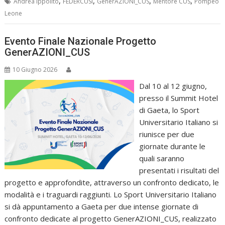
,
,
,
,
Andrea ippolito
FEDERCUSI
GenerAZIONI_CUS
Mentore CUS
Pompeo
Leone
Evento Finale Nazionale Progetto
GenerAZIONI_CUS
10 Giugno 2026
Dal 10 al 12 giugno,
presso il Summit Hotel
di Gaeta, lo Sport
Universitario Italiano si
riunisce per due
giornate durante le
quali saranno
presentati i risultati del
progetto e approfondite, attraverso un confronto dedicato, le
modalità e i traguardi raggiunti. Lo Sport Universitario Italiano
si dà appuntamento a Gaeta per due intense giornate di
confronto dedicate al progetto GenerAZIONI_CUS, realizzato