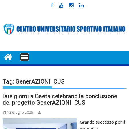
Skip
to
content
MENU
Tag:
GenerAZIONI_CUS
Due giorni a Gaeta celebrano la conclusione
del progetto GenerAZIONI_CUS
12 Giugno 2026
Grande successo per il
progetto