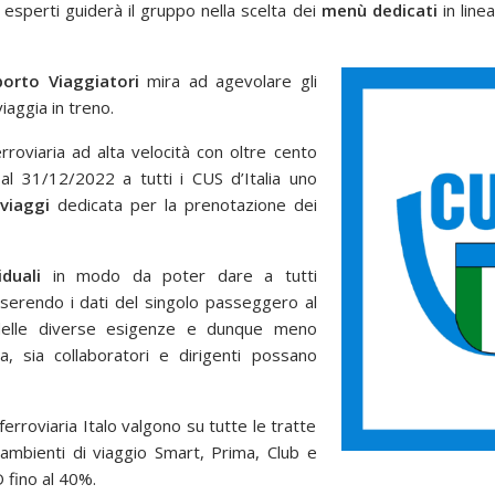
sperti guiderà il gruppo nella scelta dei
menù dedicati
in line
orto Viaggiatori
mira ad agevolare gli
viaggia in treno.
erroviaria ad alta velocità con oltre cento
o al 31/12/2022 a tutti i CUS d’Italia uno
viaggi
dedicata per la prenotazione dei
iduali
in modo da poter dare a tutti
inserendo i dati del singolo passeggero al
 delle diverse esigenze e dunque meno
a, sia collaboratori e dirigenti possano
 ferroviaria Italo valgono su tutte le tratte
ambienti di viaggio Smart, Prima, Club e
O fino al 40%.