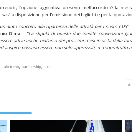
lotreno.it, l’opzione aggiuntiva presente nell’accordo è la me
sarà a disposizione per l’emissione dei biglietti e per la quotazio
un aiuto concreto alla ripartenza delle attività per i nostri CUS
” 
nio Dima
– “
La stipula di queste due inedite convenzioni gi
re attive anche nell’arco dei prossimi mesi in vista della futur
ti ed auspico possano essere non solo apprezzati, ma soprattutto 
,
,
,
italo treno
partnership
sconti
Al