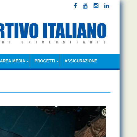
AREA MEDIA
PROGETTI
ASSICURAZIONE