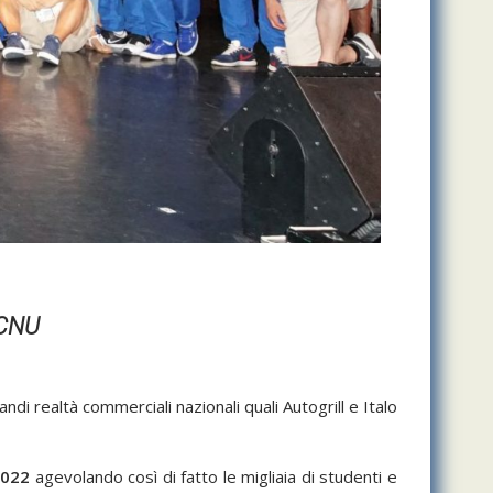
 CNU
i realtà commerciali nazionali quali Autogrill e Italo
2022
agevolando così di fatto le migliaia di studenti e