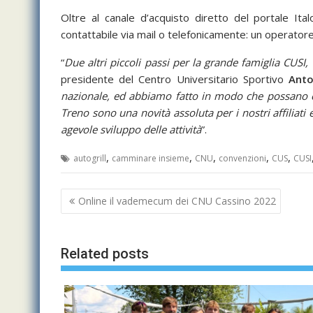
Oltre al canale d’acquisto diretto del portale Ita
contattabile via mail o telefonicamente: un operatore 
“
Due altri piccoli passi per la grande famiglia CUSI, 
presidente del Centro Universitario Sportivo
Anto
nazionale, ed abbiamo fatto in modo che possano esse
Treno sono una novità assoluta per i nostri affilia
agevole sviluppo delle attività
”.
,
,
,
,
,
autogrill
camminare insieme
CNU
convenzioni
CUS
CUSI
Navigazione
Online il vademecum dei CNU Cassino 2022
articoli
Related posts