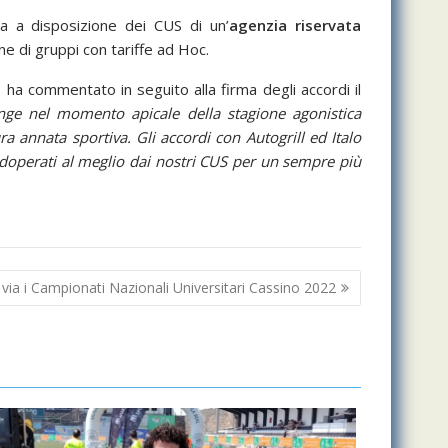
ssa a disposizione dei CUS di un’
agenzia riservata
ne di gruppi con tariffe ad Hoc.
– ha commentato in seguito alla firma degli accordi il
unge nel momento apicale della stagione agonistica
a annata sportiva. Gli accordi con Autogrill ed Italo
adoperati al meglio dai nostri CUS per un sempre più
 via i Campionati Nazionali Universitari Cassino 2022