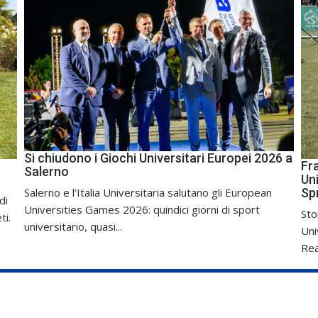
Si chiudono i Giochi Universitari Europei 2026 a
Fr
Salerno
Uni
Sp
Salerno e l’Italia Universitaria salutano gli European
di
Universities Games 2026: quindici giorni di sport
Sto
ti.
universitario, quasi...
Uni
Real