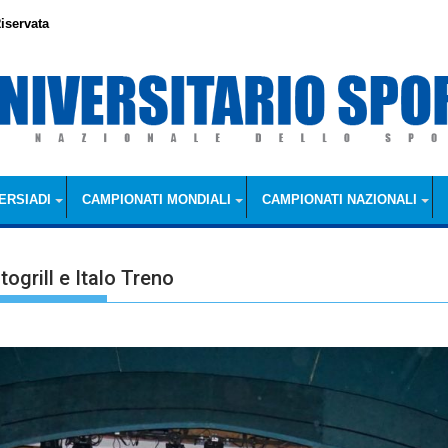
iservata
ERSIADI
CAMPIONATI MONDIALI
CAMPIONATI NAZIONALI
togrill e Italo Treno