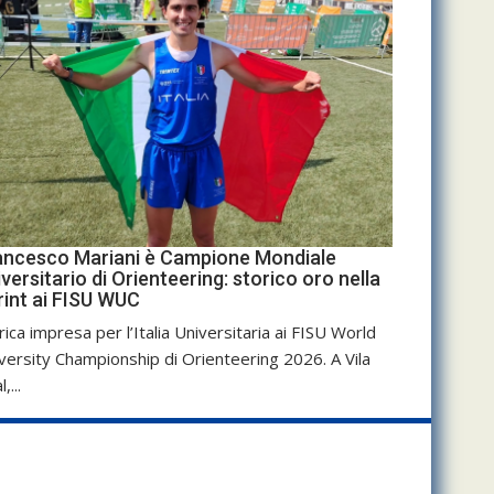
ancesco Mariani è Campione Mondiale
versitario di Orienteering: storico oro nella
rint ai FISU WUC
rica impresa per l’Italia Universitaria ai FISU World
versity Championship di Orienteering 2026. A Vila
,...