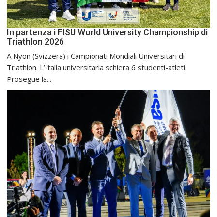
In partenza i FISU World University Championship di
Triathlon 2026
A Nyon (Svizzera) i Campionati Mondiali Universitari di
Triathlon. L’Italia universitaria schiera 6 studenti-atleti.
Prosegue la...