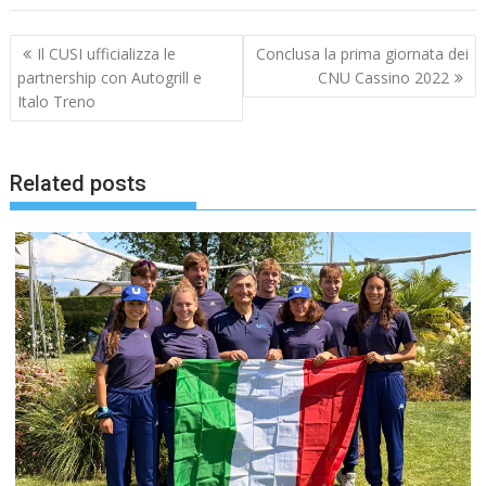
Navigazione
Il CUSI ufficializza le
Conclusa la prima giornata dei
articoli
partnership con Autogrill e
CNU Cassino 2022
Italo Treno
Related posts