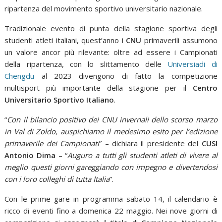
ripartenza del movimento sportivo universitario nazionale.
Tradizionale evento di punta della stagione sportiva degli
studenti atleti italiani, quest’anno i
CNU
primaverili assumono
un valore ancor più rilevante: oltre ad essere i Campionati
della ripartenza, con lo slittamento delle
Universiadi di
Chengdu
al 2023 divengono di fatto la competizione
multisport più importante della stagione per il
Centro
Universitario Sportivo Italiano
.
“
Con il bilancio positivo dei CNU invernali dello scorso marzo
in Val di Zoldo, auspichiamo il medesimo esito per l’edizione
primaverile dei Campionati
” – dichiara il presidente del
CUSI
Antonio Dima
– “
Auguro a tutti gli studenti atleti di vivere al
meglio questi giorni gareggiando con impegno e divertendosi
con i loro colleghi di tutta Italia
”.
Con le prime gare in programma sabato 14, il calendario è
ricco di eventi fino a domenica 22 maggio. Nei nove giorni di