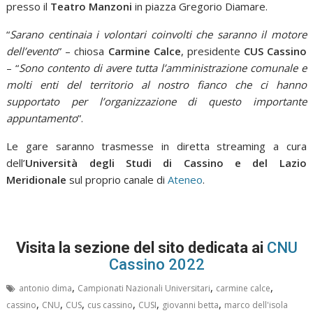
presso il
Teatro Manzoni
in piazza Gregorio Diamare.
“
Sarano centinaia i volontari coinvolti che saranno il motore
dell’evento
” – chiosa
Carmine Calce
, presidente
CUS Cassino
– “
Sono contento di avere tutta l’amministrazione comunale e
molti enti del territorio al nostro fianco che ci hanno
supportato per l’organizzazione di questo importante
appuntamento
”.
Le gare saranno trasmesse in diretta streaming a cura
dell’
Università degli Studi di Cassino e del Lazio
Meridionale
sul proprio canale di
Ateneo
.
Visita la sezione del sito dedicata ai
CNU
Cassino 2022
,
,
,
antonio dima
Campionati Nazionali Universitari
carmine calce
,
,
,
,
,
,
cassino
CNU
CUS
cus cassino
CUSI
giovanni betta
marco dell'isola