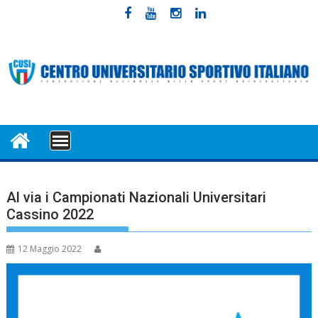
Skip
to
content
MENU
Al via i Campionati Nazionali Universitari
Cassino 2022
12 Maggio 2022