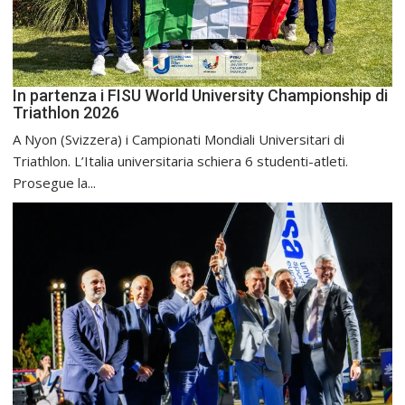
In partenza i FISU World University Championship di
Triathlon 2026
A Nyon (Svizzera) i Campionati Mondiali Universitari di
Triathlon. L’Italia universitaria schiera 6 studenti-atleti.
Prosegue la...