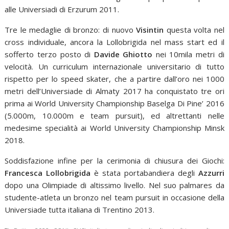
alle Universiadi di Erzurum 2011.
Tre le medaglie di bronzo: di nuovo
Visintin
questa volta nel
cross individuale, ancora la Lollobrigida nel mass start ed il
sofferto terzo posto di
Davide Ghiotto
nei 10mila metri di
velocità. Un curriculum internazionale universitario di tutto
rispetto per lo speed skater, che a partire dall’oro nei 1000
metri dell’Universiade di Almaty 2017 ha conquistato tre ori
prima ai World University Championship Baselga Di Pine’ 2016
(5.000m, 10.000m e team pursuit), ed altrettanti nelle
medesime specialità ai World University Championship Minsk
2018.
Soddisfazione infine per la cerimonia di chiusura dei Giochi:
Francesca Lollobrigida
è stata portabandiera degli
Azzurri
dopo una Olimpiade di altissimo livello. Nel suo palmares da
studente-atleta un bronzo nel team pursuit in occasione della
Universiade tutta italiana di Trentino 2013.