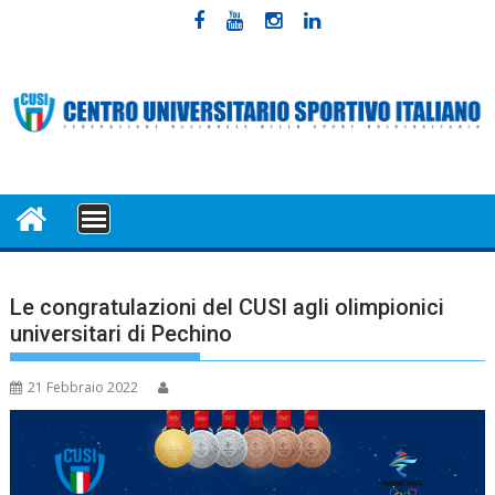
Skip
to
content
MENU
Le congratulazioni del CUSI agli olimpionici
universitari di Pechino
21 Febbraio 2022