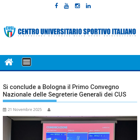
Skip
to
content
MENU
Si conclude a Bologna il Primo Convegno
Nazionale delle Segreterie Generali dei CUS
21 Novembre 2025