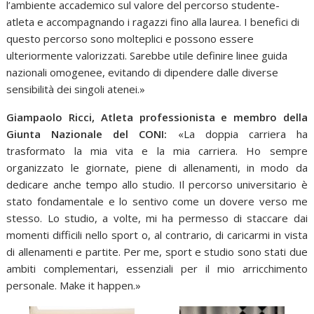
l’ambiente accademico sul valore del percorso studente-
atleta e accompagnando i ragazzi fino alla laurea. I benefici di
questo percorso sono molteplici e possono essere
ulteriormente valorizzati. Sarebbe utile definire linee guida
nazionali omogenee, evitando di dipendere dalle diverse
sensibilità dei singoli atenei.»
Giampaolo Ricci, Atleta professionista e membro della
Giunta Nazionale del CONI:
«La doppia carriera ha
trasformato la mia vita e la mia carriera. Ho sempre
organizzato le giornate, piene di allenamenti, in modo da
dedicare anche tempo allo studio. Il percorso universitario è
stato fondamentale e lo sentivo come un dovere verso me
stesso. Lo studio, a volte, mi ha permesso di staccare dai
momenti difficili nello sport o, al contrario, di caricarmi in vista
di allenamenti e partite. Per me, sport e studio sono stati due
ambiti complementari, essenziali per il mio arricchimento
personale. Make it happen.»