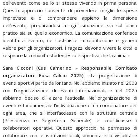
dell’evento come se lo si stesse vivendo in prima persona.
Questo approccio consente di prevedere meglio le spese
impreviste e di comprendere appieno la dimensione
dell’evento, preparandosi a ogni situazione sia sul piano
pratico sia su quello economico. La comunicazione conferisce
identità all’evento, ne costruisce la reputazione e genera
valore per gli organizzatori. I ragazzi devono vivere la città e
respirare la comunità studentesca e sportiva che la anima.»
Sara Cicconi (Cus Camerino – Responsabile Comitato
organizzatore Eusa Calcio 2025):
«La progettazione di
eventi sportivi parte da lontano. Noi abbiamo iniziato nel 2008
con l’organizzazione di eventi internazionali, e nel 2025
abbiamo deciso di alzare l’asticella. Nell’organizzazione di
eventi è fondamentale l’individuazione di un coordinatore per
ogni area, che si interfacciasse con la struttura centrale
(Presidenza e Segreteria Generale) e coordinasse i
collaboratori operativi. Questo approccio ha permesso di
collaborare con le istituzioni locali, aumentare la visibilità e