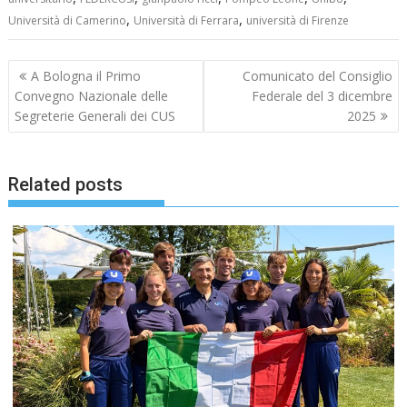
,
,
Università di Camerino
Università di Ferrara
università di Firenze
Navigazione
A Bologna il Primo
Comunicato del Consiglio
articoli
Convegno Nazionale delle
Federale del 3 dicembre
Segreterie Generali dei CUS
2025
Related posts