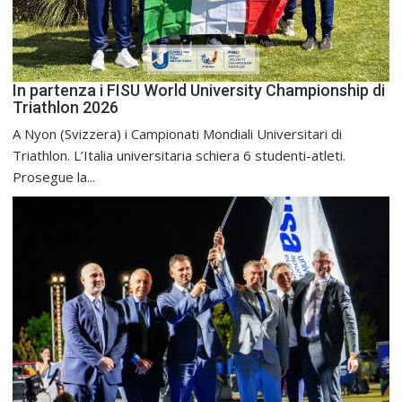
In partenza i FISU World University Championship di
Triathlon 2026
A Nyon (Svizzera) i Campionati Mondiali Universitari di
Triathlon. L’Italia universitaria schiera 6 studenti-atleti.
Prosegue la...