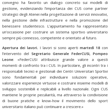
convegno ha favorito un dialogo concreto sui modelli di
gestione, evidenziando l’importanza dei CUS come partner
strategici degli Atenei nella progettazione di servizi innovativi,
nella gestione delle infrastrutture e nella promozione del
benessere studentesco. L’appuntamento ha rappresentato
un’occasione per costruire un sistema sportivo universitario
sempre più connesso, competente e orientato al futuro.
Apertura dei lavori.
I lavori si sono aperti
martedì 18
con
l’intervento del
Segretario Generale FederCUSI, Pompeo
Leone
: «FederCUSI attribuisce grande valore a questi
momenti di confronto tra i CUS. In particolare, gli incontri tra i
responsabili tecnici e gestionali dei Centri Universitari Sportivi
sono fondamentali per individuare soluzioni operative,
valorizzare esperienze virtuose e costruire insieme modelli di
sviluppo sostenibili e replicabili a livello nazionale. Ogni CUS
mantiene le proprie peculiarità, ma attraverso la condivisione
di buone pratiche e know-how il movimento dello sport
universitario italiano può continuare a crescere.»