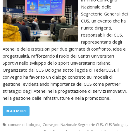
Nazionale delle
Segreterie Generali dei
CUS, un evento che ha
riunito dirigenti,
responsabili dei CUS,
rappresentanti degli
Atenei e delle istituzioni per due giornate di confronto, idee e
progettualità, rafforzando il ruolo dei Centri Universitari
Sportivi nello sviluppo dello sport universitario italiano.
Organizzato dal CUS Bologna sotto l’egida di FederCUSI, il
convegno ha favorito un dialogo concreto sui modelli di
gestione, evidenziando l’importanza dei CUS come partner
strategici degli Atenei nella progettazione di servizi innovativi,
nella gestione delle infrastrutture e nella promozione…
READ MORE
,
,
,
comune di bologna
Convegno Nazionale Segreterie CUS
CUS Bologna