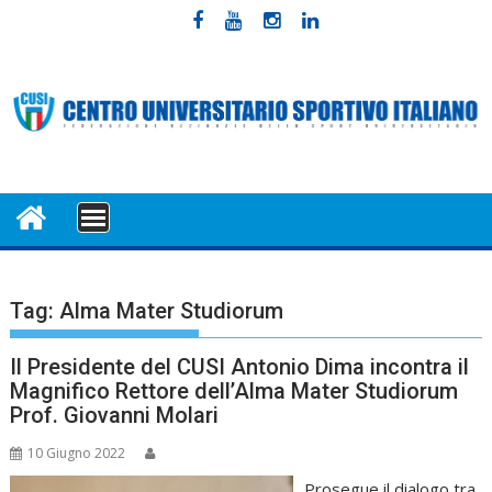
Skip
to
content
MENU
Tag:
Alma Mater Studiorum
Il Presidente del CUSI Antonio Dima incontra il
Magnifico Rettore dell’Alma Mater Studiorum
Prof. Giovanni Molari
10 Giugno 2022
Prosegue il dialogo tra