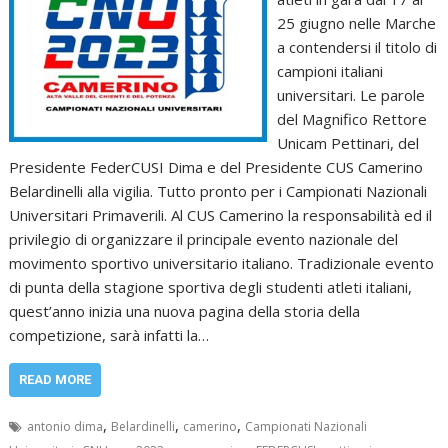
25 giugno nelle Marche
a contendersi il titolo di
campioni italiani
universitari. Le parole
del Magnifico Rettore
Unicam Pettinari, del
Presidente FederCUSI Dima e del Presidente CUS Camerino
Belardinelli alla vigilia. Tutto pronto per i Campionati Nazionali
Universitari Primaverili. Al CUS Camerino la responsabilità ed il
privilegio di organizzare il principale evento nazionale del
movimento sportivo universitario italiano. Tradizionale evento
di punta della stagione sportiva degli studenti atleti italiani,
quest’anno inizia una nuova pagina della storia della
competizione, sarà infatti la…
READ MORE
,
,
,
antonio dima
Belardinelli
camerino
Campionati Nazionali