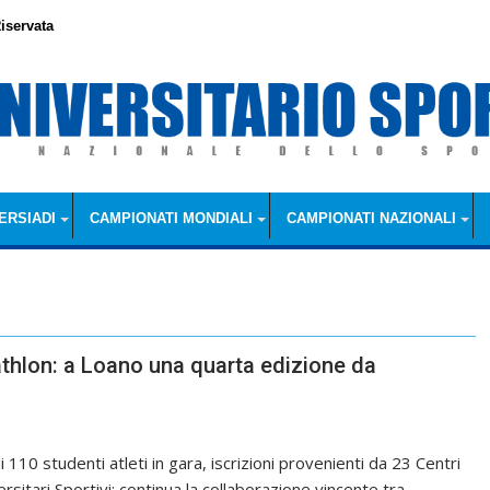
iservata
ERSIADI
CAMPIONATI MONDIALI
CAMPIONATI NAZIONALI
iathlon: a Loano una quarta edizione da
i 110 studenti atleti in gara, iscrizioni provenienti da 23 Centri
rsitari Sportivi: continua la collaborazione vincente tra