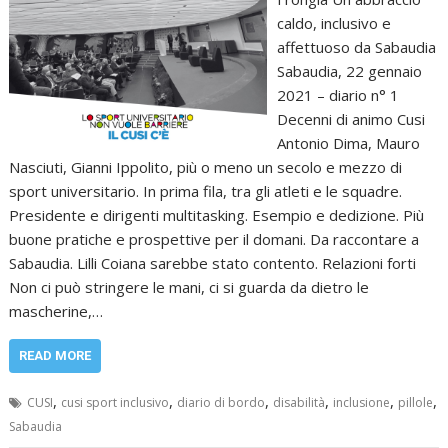
caldo, inclusivo e
affettuoso da Sabaudia
Sabaudia, 22 gennaio
2021 – diario n° 1
Decenni di animo Cusi
Antonio Dima, Mauro
Nasciuti, Gianni Ippolito, più o meno un secolo e mezzo di
sport universitario. In prima fila, tra gli atleti e le squadre.
Presidente e dirigenti multitasking. Esempio e dedizione. Più
buone pratiche e prospettive per il domani. Da raccontare a
Sabaudia. Lilli Coiana sarebbe stato contento. Relazioni forti
Non ci può stringere le mani, ci si guarda da dietro le
mascherine,…
READ MORE
,
,
,
,
,
,
CUSI
cusi sport inclusivo
diario di bordo
disabilità
inclusione
pillole
Sabaudia