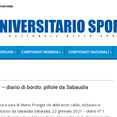
iservata
ERSIADI
CAMPIONATI MONDIALI
CAMPIONATI NAZIONALI
 – diario di bordo: pillole da Sabaudia
ica a cura di Mario Frongia Un abbraccio caldo, inclusivo e
ttuoso da Sabaudia Sabaudia, 22 gennaio 2021 – diario n° 1