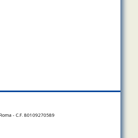
95 Roma - C.F. 80109270589