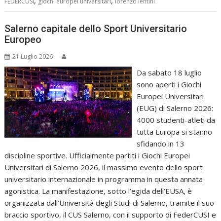
,
,
FEDERCUSI
giochi europei universitari
lorenzo lentini
Salerno capitale dello Sport Universitario
Europeo
21 Luglio 2026
Da sabato 18 luglio
sono aperti i Giochi
Europei Universitari
(EUG) di Salerno 2026:
4000 studenti-atleti da
tutta Europa si stanno
sfidando in 13
discipline sportive. Ufficialmente partiti i Giochi Europei
Universitari di Salerno 2026, il massimo evento dello sport
universitario internazionale in programma in questa annata
agonistica. La manifestazione, sotto l’egida dell’EUSA, è
organizzata dall’Università degli Studi di Salerno, tramite il suo
braccio sportivo, il CUS Salerno, con il supporto di FederCUSI e