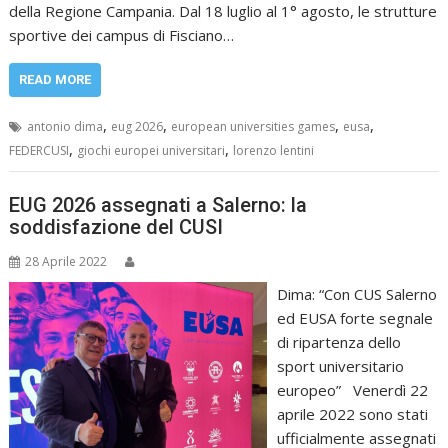
della Regione Campania. Dal 18 luglio al 1° agosto, le strutture
sportive dei campus di Fisciano…
READ MORE
,
,
,
,
antonio dima
eug 2026
european universities games
eusa
,
,
FEDERCUSI
giochi europei universitari
lorenzo lentini
EUG 2026 assegnati a Salerno: la
soddisfazione del CUSI
28 Aprile 2022
Dima: “Con CUS Salerno
ed EUSA forte segnale
di ripartenza dello
sport universitario
europeo” Venerdì 22
aprile 2022 sono stati
ufficialmente assegnati