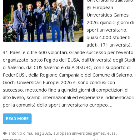
gli European
Universities Games
2026: quindici giorni di
sport universitario,
quasi 4.000 studenti-
atleti, 171 università,
31 Paesi e oltre 600 volontari. Grande successo per l’evento
organizzato, sotto l’egida dell’EUSA, dall’Università degli Studi
di Salerno, dal CUS Salerno e da ADISURC, con il supporto di
FederCUSI, della Regione Campania e del Comune di Salerno. I
Giochi Universitari Europei 2026 si sono conclusi con
successo, mettendo fine a quindici giorni di competizioni di
alto livello, scambi internazionali ed esperienze indimenticabili
per la comunità dello sport universitario europeo.…
READ MORE
,
,
,
,
antonio dima
eug 2026
european universities games
eusa