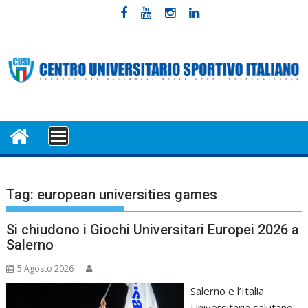
Skip
to
content
MENU
Tag:
european universities games
Si chiudono i Giochi Universitari Europei 2026 a
Salerno
5 Agosto 2026
Salerno e l’Italia
Universitaria salutano