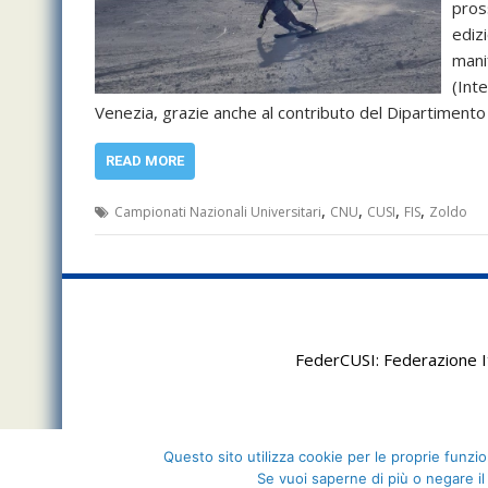
pros
edizi
manif
(Inte
Venezia, grazie anche al contributo del Dipartimento
READ MORE
,
,
,
,
Campionati Nazionali Universitari
CNU
CUSI
FIS
Zoldo
FederCUSI: Federazione It
Questo sito utilizza cookie per le proprie funzion
Se vuoi saperne di più o negare il