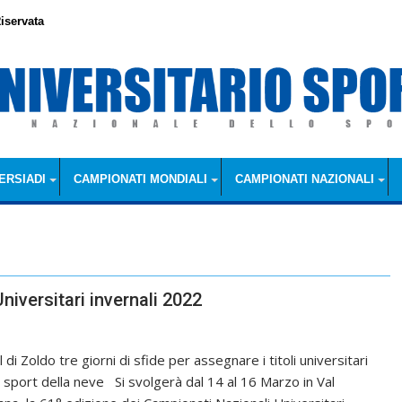
iservata
ERSIADI
CAMPIONATI MONDIALI
CAMPIONATI NAZIONALI
niversitari invernali 2022
l di Zoldo tre giorni di sfide per assegnare i titoli universitari
i sport della neve Si svolgerà dal 14 al 16 Marzo in Val