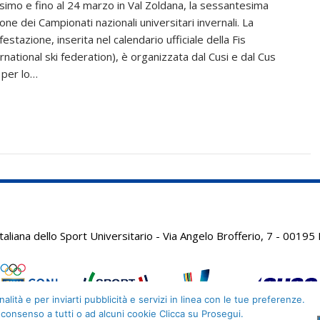
simo e fino al 24 marzo in Val Zoldana, la sessantesima
one dei Campionati nazionali universitari invernali. La
estazione, inserita nel calendario ufficiale della Fis
rnational ski federation), è organizzata dal Cusi e dal Cus
 per lo…
aliana dello Sport Universitario - Via Angelo Brofferio, 7 - 001
alità e per inviarti pubblicità e servizi in linea con le tue preferenze.
 consenso a tutti o ad alcuni cookie Clicca su Prosegui.