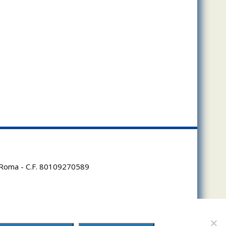
95 Roma - C.F. 80109270589