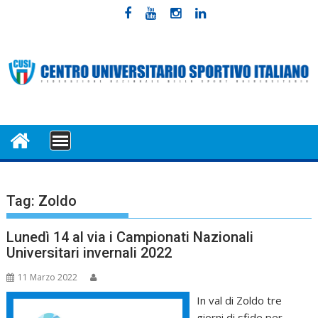
Skip
to
content
MENU
Tag:
Zoldo
Lunedì 14 al via i Campionati Nazionali
Universitari invernali 2022
11 Marzo 2022
In val di Zoldo tre
giorni di sfide per