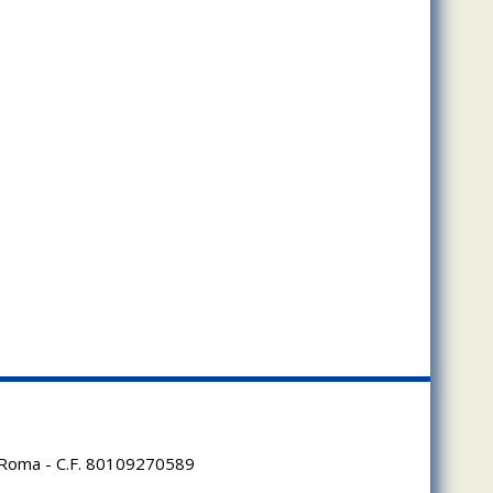
95 Roma - C.F. 80109270589