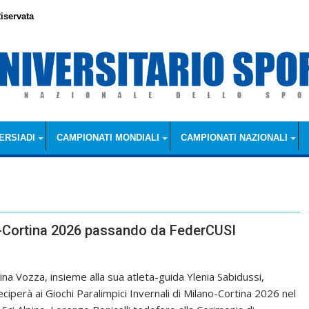
iservata
ERSIADI
CAMPIONATI MONDIALI
CAMPIONATI NAZIONALI
no-Cortina 2026 passando da FederCUSI
ina Vozza, insieme alla sua atleta-guida Ylenia Sabidussi,
eciperà ai Giochi Paralimpici Invernali di Milano-Cortina 2026 nel