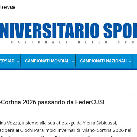
iservata
ERSIADI
CAMPIONATI MONDIALI
CAMPIONATI NAZIONALI
no-Cortina 2026 passando da FederCUSI
ina Vozza, insieme alla sua atleta-guida Ylenia Sabidussi,
eciperà ai Giochi Paralimpici Invernali di Milano-Cortina 2026 nel