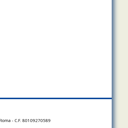
95 Roma - C.F. 80109270589