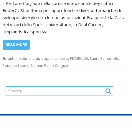
il Rettore Corgnati nella cornice istituzionale degli uffici
FederCUSI di Roma per approfondire diverse tematiche di
sviluppo sinergico tra le due associazioni. Fra queste la Carta
dei valori dello Sport Universitario, la Dual Career,
l’impiantistica sportiva…
READ MORE
,
,
,
,
,
antonio dima
crui
doppia carriera
FEDERCUSI
Laura Ramaciotti
,
Pompeo Leone
Stefano Paolo Corgnati