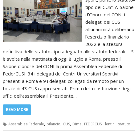
tipo dei CUS”. Al Salone
d’Onore del CONI i
delegati dei CUS
all’unanimità deliberano
l’esercizio finanziario
2022 e la stesura
definitiva dello statuto-tipo adeguato allo statuto federale. Si
è svolta nella mattinata di oggi 8 luglio a Roma, presso il
Salone d’onore del CONI la prima Assemblea Federale di
FederCUSI: 34 i delegati dei Centri Universitari Sportivi
presenti a Roma e 9 i delegati collegati da remoto per un
totale di 43 CUS rappresentati. Prima della costituzione degli
uffici dell’assemblea il Presidente…
READ MORE
,
,
,
,
,
,
Assemblea Federale
bilancio
CUS
Dima
FEDERCUSI
lentini
statuto