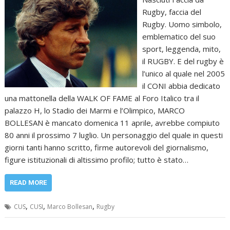
Rugby, faccia del
Rugby. Uomo simbolo,
emblematico del suo
sport, leggenda, mito,
il RUGBY. E del rugby è
l’unico al quale nel 2005
il CONI abbia dedicato
una mattonella della WALK OF FAME al Foro Italico tra il
palazzo H, lo Stadio dei Marmi e l’Olimpico, MARCO
BOLLESAN è mancato domenica 11 aprile, avrebbe compiuto
80 anni il prossimo 7 luglio. Un personaggio del quale in questi
giorni tanti hanno scritto, firme autorevoli del giornalismo,
figure istituzionali di altissimo profilo; tutto è stato…
READ MORE
,
,
,
CUS
CUSI
Marco Bollesan
Rugby