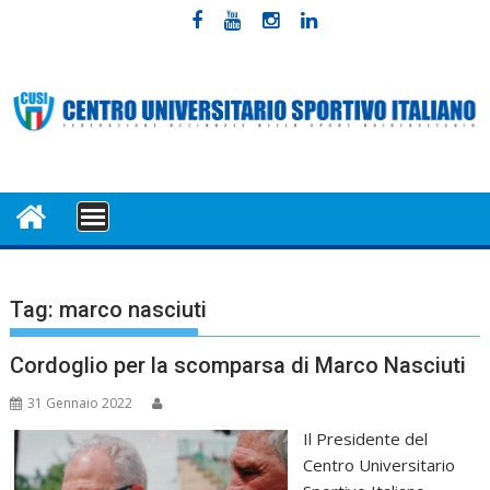
Skip
to
content
MENU
Tag:
marco nasciuti
Cordoglio per la scomparsa di Marco Nasciuti
31 Gennaio 2022
Il Presidente del
Centro Universitario