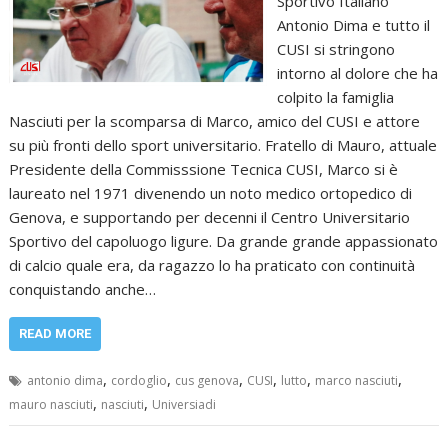
Sportivo Italiano
Antonio Dima e tutto il
CUSI si stringono
intorno al dolore che ha
colpito la famiglia
Nasciuti per la scomparsa di Marco, amico del CUSI e attore
su più fronti dello sport universitario. Fratello di Mauro, attuale
Presidente della Commisssione Tecnica CUSI, Marco si è
laureato nel 1971 divenendo un noto medico ortopedico di
Genova, e supportando per decenni il Centro Universitario
Sportivo del capoluogo ligure. Da grande grande appassionato
di calcio quale era, da ragazzo lo ha praticato con continuità
conquistando anche…
READ MORE
,
,
,
,
,
,
antonio dima
cordoglio
cus genova
CUSI
lutto
marco nasciuti
,
,
mauro nasciuti
nasciuti
Universiadi