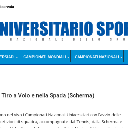
iservata
ERSIADI
CAMPIONATI MONDIALI
CAMPIONATI NAZIONALI
 Tiro a Volo e nella Spada (Scherma)
no nel vivo i Campionati Nazionali Universitari con l’avvio delle
etizioni di squadra, accompagnate dal Tennis, dalla Scherma e