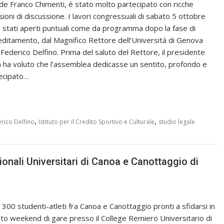
de Franco Chimenti, è stato molto partecipato con ricche
sioni di discussione. I lavori congressuali di sabato 5 ottobre
 stati aperti puntuali come da programma dopo la fase di
editamento, dal Magnifico Rettore dell’Università di Genova
 Federico Delfino. Prima del saluto del Rettore, il presidente
 ha voluto che l’assemblea dedicasse un sentito, profondo e
ecipato…
,
,
rico Delfino
Istituto per il Credito Sportivo e Culturale
studio legale
zionali Universitari di Canoa e Canottaggio di
a 300 studenti-atleti fra Canoa e Canottaggio pronti a sfidarsi in
to weekend di gare presso il College Remiero Universitario di