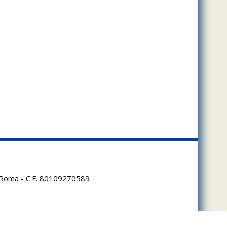
95 Roma - C.F. 80109270589