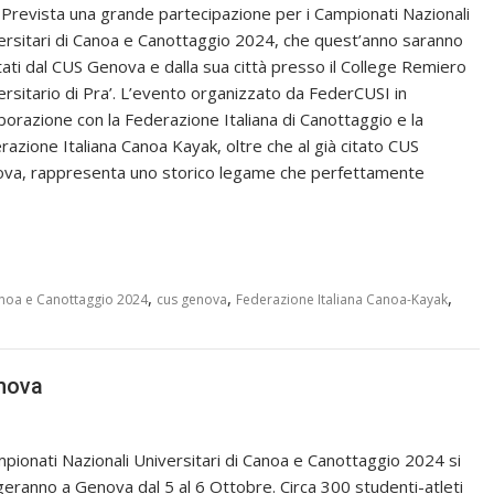
. Prevista una grande partecipazione per i Campionati Nazionali
ersitari di Canoa e Canottaggio 2024, che quest’anno saranno
tati dal CUS Genova e dalla sua città presso il College Remiero
ersitario di Pra’. L’evento organizzato da FederCUSI in
aborazione con la Federazione Italiana di Canottaggio e la
razione Italiana Canoa Kayak, oltre che al già citato CUS
va, rappresenta uno storico legame che perfettamente
,
,
,
oa e Canottaggio 2024
cus genova
Federazione Italiana Canoa-Kayak
nova
mpionati Nazionali Universitari di Canoa e Canottaggio 2024 si
geranno a Genova dal 5 al 6 Ottobre. Circa 300 studenti-atleti