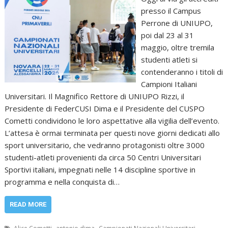
presso il Campus
Perrone di UNIUPO,
poi dal 23 al 31
maggio, oltre tremila
studenti atleti si
contenderanno i titoli di
Campioni Italiani
Universitari. Il Magnifico Rettore di UNIUPO Rizzi, il
Presidente di FederCUSI Dima e il Presidente del CUSPO
Cometti condividono le loro aspettative alla vigilia dell’evento.
L’attesa è ormai terminata per questi nove giorni dedicati allo
sport universitario, che vedranno protagonisti oltre 3000
studenti-atleti provenienti da circa 50 Centri Universitari
Sportivi italiani, impegnati nelle 14 discipline sportive in
programma e nella conquista di…
READ MORE
,
,
,