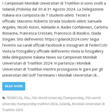
I Campionati Mondiali Universitari di Triathlon si sono svolti a
Gdansk (Polonia) dal 30 al 31 Agosto 2024. La Delegazione
Italiana era composta da 7 studenti-atleti: Tecnici e
officials: Massimo Roberto Strada Studenti-atleti: Samuele
Angelini, Nicolò Astori, Adelaide A. Badini Confalonieri, Carlotta
Bonacina, Francesca Crestani, Francesco di Basilico, Giada
Stegani. Sito dell’evento: https://gdansk2024.com/ Segui
l’evento sui canali ufficiali Facebook e Instagram di FederCUSI
Visita la Fotogallery ufficiale dell’evento Visita la fotogallery
della delegazione italiana News sui Campionati Mondiali
Universitari di Triathlon 2024: In partenza i Mondiali
Universitari di Triathlon mentre proseguono le gare per gli
universitari del Golf Terminano i Mondiali Universitari di…
READ MORE
,
,
,
FEDERCUSI
FISU
FISU World University Championship
FISU world
,
,
university championship triathlon 2024
Gdansk
Mondiali Universitari di
Triathlon 2024