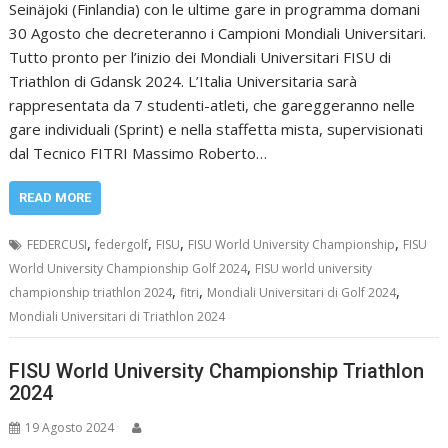
Seinäjoki (Finlandia) con le ultime gare in programma domani
30 Agosto che decreteranno i Campioni Mondiali Universitari.
Tutto pronto per l’inizio dei Mondiali Universitari FISU di
Triathlon di Gdansk 2024. L’Italia Universitaria sarà
rappresentata da 7 studenti-atleti, che gareggeranno nelle
gare individuali (Sprint) e nella staffetta mista, supervisionati
dal Tecnico FITRI Massimo Roberto…
READ MORE
,
,
,
,
FEDERCUSI
federgolf
FISU
FISU World University Championship
FISU
,
World University Championship Golf 2024
FISU world university
,
,
,
championship triathlon 2024
fitri
Mondiali Universitari di Golf 2024
Mondiali Universitari di Triathlon 2024
FISU World University Championship Triathlon
2024
19 Agosto 2024