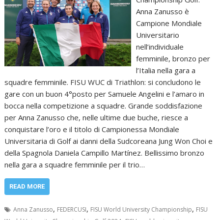
Anna Zanusso è
Campione Mondiale
Universitario
nell’individuale
femminile, bronzo per
l’Italia nella gara a
squadre femminile. FISU WUC di Triathlon: si concludono le
gare con un buon 4°posto per Samuele Angelini e l’amaro in
bocca nella competizione a squadre. Grande soddisfazione
per Anna Zanusso che, nelle ultime due buche, riesce a
conquistare l’oro e il titolo di Campionessa Mondiale
Universitaria di Golf ai danni della Sudcoreana Jung Won Choi e
della Spagnola Daniela Campillo Martínez. Bellissimo bronzo
nella gara a squadre femminile per il trio…
READ MORE
,
,
,
Anna Zanusso
FEDERCUSI
FISU World University Championship
FISU