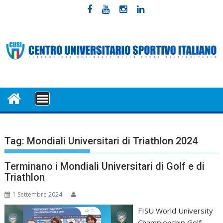
Skip
to
content
MENU
Tag:
Mondiali Universitari di Triathlon 2024
Terminano i Mondiali Universitari di Golf e di
Triathlon
1 Settembre 2024
FISU World University
Championship Golf: