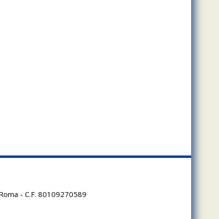
95 Roma - C.F. 80109270589