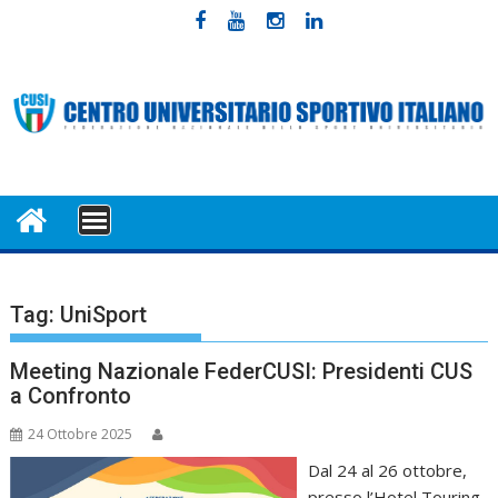
Skip
to
content
MENU
Tag:
UniSport
Meeting Nazionale FederCUSI: Presidenti CUS
a Confronto
24 Ottobre 2025
Dal 24 al 26 ottobre,
presso l’Hotel Touring