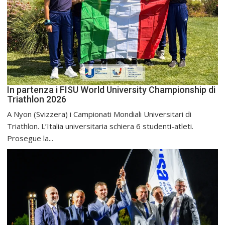
In partenza i FISU World University Championship di
Triathlon 2026
A Nyon (Svizzera) i Campionati Mondiali Universitari di
Triathlon. L’Italia universitaria schiera 6 studenti-atleti.
Prosegue la...