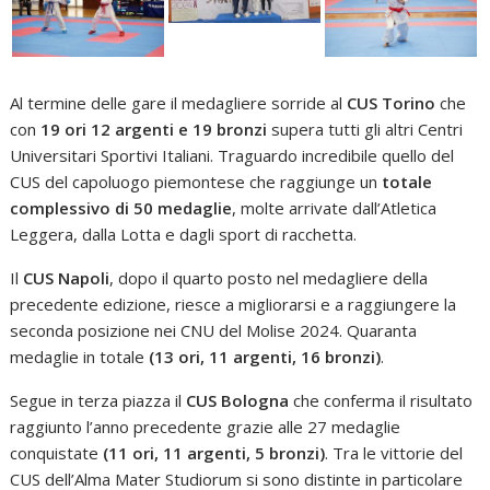
Al termine delle gare il medagliere sorride al
CUS Torino
che
con
19 ori 12 argenti e 19 bronzi
supera tutti gli altri Centri
Universitari Sportivi Italiani. Traguardo incredibile quello del
CUS del capoluogo piemontese che raggiunge un
totale
complessivo di 50 medaglie
, molte arrivate dall’Atletica
Leggera, dalla Lotta e dagli sport di racchetta.
Il
CUS Napoli
, dopo il quarto posto nel medagliere della
precedente edizione, riesce a migliorarsi e a raggiungere la
seconda posizione nei CNU del Molise 2024. Quaranta
medaglie in totale
(13 ori, 11 argenti, 16 bronzi)
.
Segue in terza piazza il
CUS Bologna
che conferma il risultato
raggiunto l’anno precedente grazie alle 27 medaglie
conquistate
(11 ori, 11 argenti, 5 bronzi)
. Tra le vittorie del
CUS dell’Alma Mater Studiorum si sono distinte in particolare