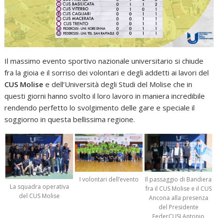
Il massimo evento sportivo nazionale universitario si chiude
fra la gioia e il sorriso dei volontari e degli addetti ai lavori del
CUS Molise
e dell’Università degli Studi del Molise che in
questi giorni hanno svolto il loro lavoro in maniera incredibile
rendendo perfetto lo svolgimento delle gare e speciale il
soggiorno in questa bellissima regione.
I volontari dell’evento
Il passaggio di Bandiera
La squadra operativa
fra il CUS Molise e il CUS
del CUS Molise
Ancona alla presenza
del Presidente
FederCUSI Antonio