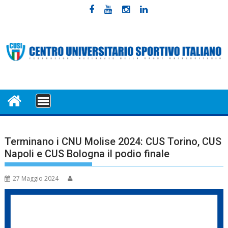
Skip
to
content
MENU
Terminano i CNU Molise 2024: CUS Torino, CUS
Napoli e CUS Bologna il podio finale
27 Maggio 2024