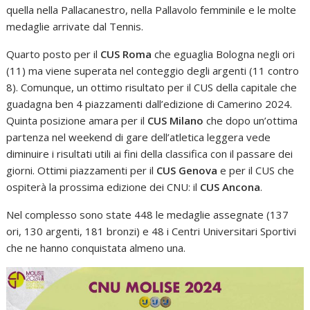
quella nella Pallacanestro, nella Pallavolo femminile e le molte
medaglie arrivate dal Tennis.
Quarto posto per il
CUS Roma
che eguaglia Bologna negli ori
(11) ma viene superata nel conteggio degli argenti (11 contro
8). Comunque, un ottimo risultato per il CUS della capitale che
guadagna ben 4 piazzamenti dall’edizione di Camerino 2024.
Quinta posizione amara per il
CUS Milano
che dopo un’ottima
partenza nel weekend di gare dell’atletica leggera vede
diminuire i risultati utili ai fini della classifica con il passare dei
giorni. Ottimi piazzamenti per il
CUS Genova
e per il CUS che
ospiterà la prossima edizione dei CNU: il
CUS Ancona
.
Nel complesso sono state 448 le medaglie assegnate (137
ori, 130 argenti, 181 bronzi) e 48 i Centri Universitari Sportivi
che ne hanno conquistata almeno una.